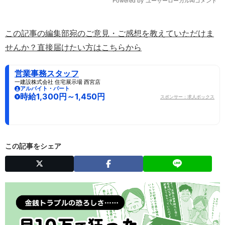
この記事の編集部宛のご意見・ご感想を教えていただけま
せんか？直接届けたい方はこちらから
営業事務スタッフ
一建設株式会社 住宅展示場 西宮店
アルバイト・パート
時給1,300円～1,450円
スポンサー：求人ボックス
この記事をシェア