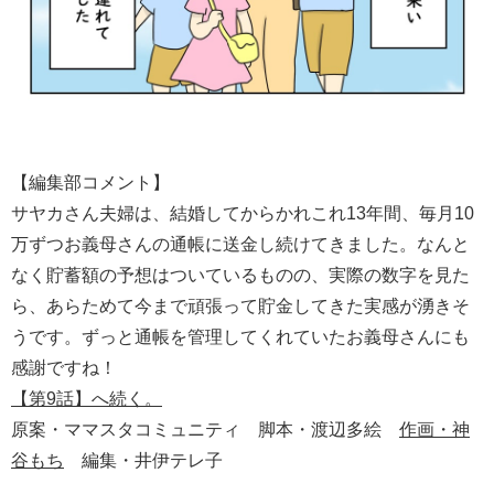
【編集部コメント】
サヤカさん夫婦は、結婚してからかれこれ13年間、毎月10
万ずつお義母さんの通帳に送金し続けてきました。なんと
なく貯蓄額の予想はついているものの、実際の数字を見た
ら、あらためて今まで頑張って貯金してきた実感が湧きそ
うです。ずっと通帳を管理してくれていたお義母さんにも
感謝ですね！
【第9話】へ続く。
原案・ママスタコミュニティ 脚本・渡辺多絵
作画・神
谷もち
編集・井伊テレ子