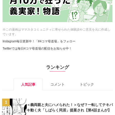
※この漫画はママスタコミュニティに寄せられた体験談やご意見を元に作成し
ています。
Instagram毎日更新中！「#4コマ母道場」をフォロー
Twitterでは毎日4コマ母道場の配信をお知らせ中！
ランキング
人気記事
コメント
トピック
1
＜義両親と夫にハメられた！＞なぜ？一転してテキパ
キ動く夫「しばらく同居」提案され【第4話まんが】