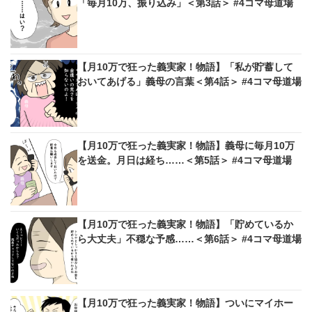
「毎月10万、振り込み」＜第3話＞ #4コマ母道場
【月10万で狂った義実家！物語】「私が貯蓄して
おいてあげる」義母の言葉＜第4話＞ #4コマ母道場
【月10万で狂った義実家！物語】義母に毎月10万
を送金。月日は経ち……＜第5話＞ #4コマ母道場
【月10万で狂った義実家！物語】「貯めているか
ら大丈夫」不穏な予感……＜第6話＞ #4コマ母道場
【月10万で狂った義実家！物語】ついにマイホー