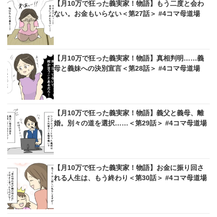
【月10万で狂った義実家！物語】もう二度と会わ
ない。お金もいらない＜第27話＞ #4コマ母道場
【月10万で狂った義実家！物語】真相判明……義
母と義妹への決別宣言＜第28話＞ #4コマ母道場
【月10万で狂った義実家！物語】義父と義母、離
婚。別々の道を選択……＜第29話＞ #4コマ母道場
【月10万で狂った義実家！物語】お金に振り回さ
れる人生は、もう終わり＜第30話＞ #4コマ母道場