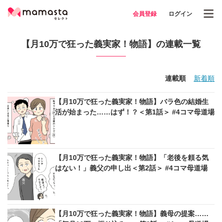
会員登録
ログイン
【月10万で狂った義実家！物語】の連載一覧
連載順
新着順
【月10万で狂った義実家！物語】バラ色の結婚生
活が始まった……はず！？＜第1話＞ #4コマ母道場
【月10万で狂った義実家！物語】「老後を頼る気
はない！」義父の申し出＜第2話＞ #4コマ母道場
【月10万で狂った義実家！物語】義母の提案……