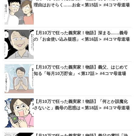
理由はおそらく……お金＜第15話＞ #4コマ母道場
【月10万で狂った義実家！物語】深まる……義母
の「お金使い込み疑惑」＜第16話＞ #4コマ母道場
【月10万で狂った義実家！物語】義父、はじめて
知る「毎月10万貯金」＜第17話＞ #4コマ母道場
【月10万で狂った義実家！物語】「何とか誤魔化
さないと」義母の思惑は＜第18話＞ #4コマ母道場
【月10万で狂った義実家！物語】義父の電話「決