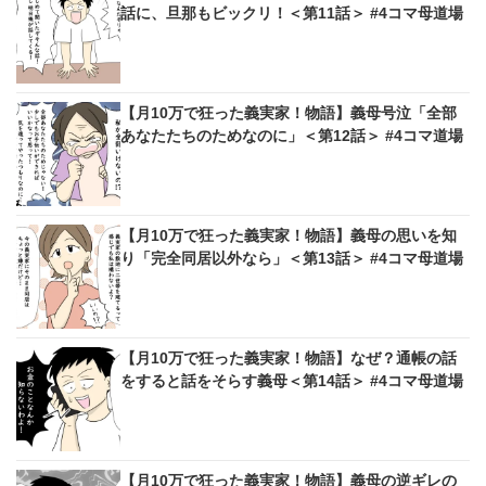
話に、旦那もビックリ！＜第11話＞ #4コマ母道場
【月10万で狂った義実家！物語】義母号泣「全部
あなたたちのためなのに」＜第12話＞ #4コマ道場
【月10万で狂った義実家！物語】義母の思いを知
り「完全同居以外なら」＜第13話＞ #4コマ母道場
【月10万で狂った義実家！物語】なぜ？通帳の話
をすると話をそらす義母＜第14話＞ #4コマ母道場
【月10万で狂った義実家！物語】義母の逆ギレの