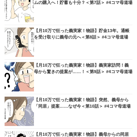
ムの購入へ！貯蓄も十分？＜第7話＞ #4コマ母道場
【月10万で狂った義実家！物語】貯金13年。通帳
を受け取りに義母の元へ＜第8話＞ #4コマ母道場
【月10万で狂った義実家！物語】義実家訪問！義
母から驚きの提案が……！＜第9話＞ #4コマ母道場
【月10万で狂った義実家！物語】突然、義母から
「同居」提案……なぜ今＜第10話＞ #4コマ母道場
【月10万で狂った義実家！物語】義母からの同居