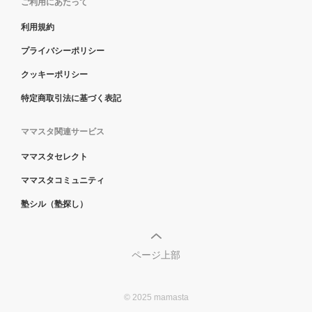
ご利用にあたって
利用規約
プライバシーポリシー
クッキーポリシー
特定商取引法に基づく表記
ママスタ関連サービス
ママスタセレクト
ママスタコミュニティ
塾シル（塾探し）
ページ上部
© 2025 mamasta