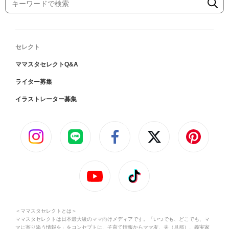
セレクト
ママスタセレクトQ&A
ライター募集
イラストレーター募集
＜ママスタセレクトとは＞
ママスタセレクトは日本最大級のママ向けメディアです。「いつでも、どこでも、マ
マに寄り添う情報を」をコンセプトに、子育て情報からママ友、夫（旦那）、義実家