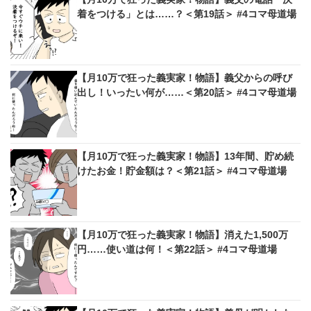
着をつける」とは……？＜第19話＞ #4コマ母道場
【月10万で狂った義実家！物語】義父からの呼び
出し！いったい何が……＜第20話＞ #4コマ母道場
【月10万で狂った義実家！物語】13年間、貯め続
けたお金！貯金額は？＜第21話＞ #4コマ母道場
【月10万で狂った義実家！物語】消えた1,500万
円……使い道は何！＜第22話＞ #4コマ母道場