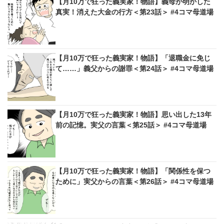
【月10万で狂った義実家！物語】義母が明かした
真実！消えた大金の行方＜第23話＞ #4コマ母道場
【月10万で狂った義実家！物語】「退職金に免じ
て……」義父からの謝罪＜第24話＞ #4コマ母道場
【月10万で狂った義実家！物語】思い出した13年
前の記憶。実父の言葉＜第25話＞ #4コマ母道場
【月10万で狂った義実家！物語】「関係性を保つ
ために」実父からの言葉＜第26話＞ #4コマ母道場