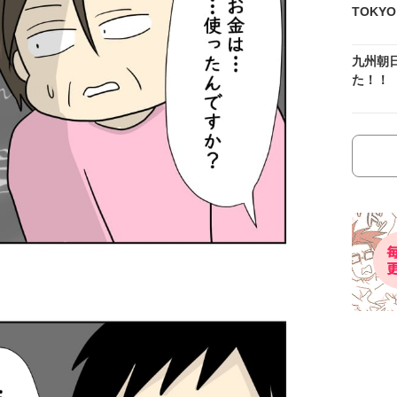
TOKY
九州朝
た！！