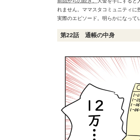
前回からの続き。
大金を手にすると
れません。ママスタコミュニティに
実際のエピソード。明らかになって
第22話 通帳の中身