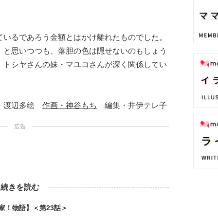
ているであろう金額とはかけ離れたものでした。
」と思いつつも、落胆の色は隠せないのもしょう
、トシヤさんの妹・マユコさんが深く関係してい
本・渡辺多絵
作画・神谷もち
編集・井伊テレ子
広告
続きを読む
家！物語】＜第23話＞