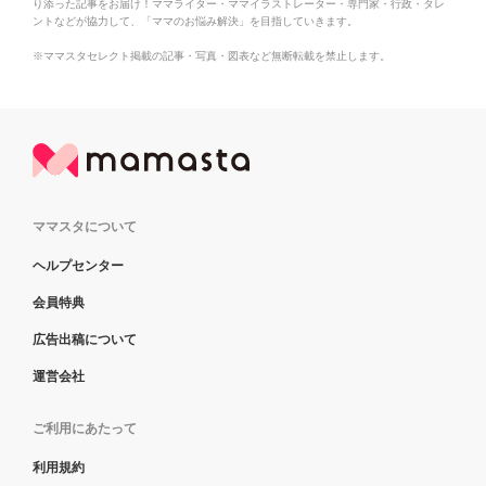
り添った記事をお届け！ママライター・ママイラストレーター・専門家・行政・タレ
ントなどが協力して、「ママのお悩み解決」を目指していきます。
※ママスタセレクト掲載の記事・写真・図表など無断転載を禁止します。
ママスタについて
ヘルプセンター
会員特典
広告出稿について
運営会社
ご利用にあたって
利用規約