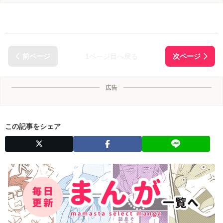
1ページ目へ戻る
広告
この記事をシェア