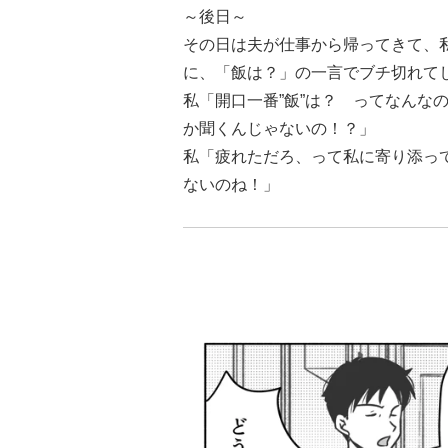
～後日～
その日は夫が仕事から帰ってきて、
に、「飯は？」の一言でブチ切れて
私「開口一番”飯”は？ ってなんな
か聞くんじゃないの！？」
私「疲れただろ、って私に寄り添っ
ないのね！」