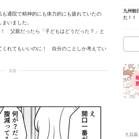
九州朝
私も通院で精神的にも体力的にも疲れていたの
た！！
しまいました。
の！ 父親だったら「子どもはどうだった？」と
てくれてもいいのに！ 自分のことしか考えてい
広告
# 妊娠