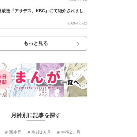
日放送『アサデス。KBC』にて紹介されまし
2026-06-22
もっと見る
月齢別に記事を探す
# 新生児
# 生後1ヵ月
# 生後2ヵ月