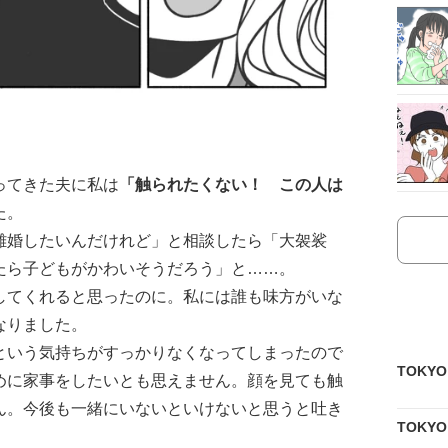
ってきた夫に私は
「触られたくない！ この人は
た。
離婚したいんだけれど」と相談したら「大袈裟
たら子どもがかわいそうだろう」と……。
してくれると思ったのに。私には誰も味方がいな
なりました。
という気持ちがすっかりなくなってしまったので
TOKY
めに家事をしたいとも思えません。顔を見ても触
ん。今後も一緒にいないといけないと思うと吐き
TOKY