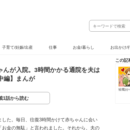
子育て/妊娠/出産
仕事
お金/暮らし
お出かけ/
この記
ゃんが入院。3時間かかる通院を夫は
中編】まんが
祉職)
載1話から読む
ました。毎日、往復3時間かけて赤ちゃんに会い
「お金の無駄」と言われました。それから、夫の