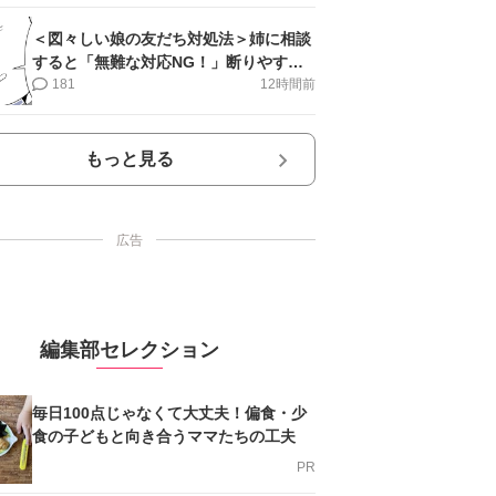
＜図々しい娘の友だち対処法＞姉に相談
すると「無難な対応NG！」断りやすい
文句は…【第2話まんが】
181
12時間前
もっと見る
広告
編集部セレクション
毎日100点じゃなくて大丈夫！偏食・少
食の子どもと向き合うママたちの工夫
PR