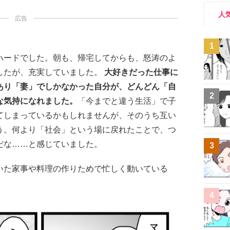
人
広告
1
ハードでした。朝も、帰宅してからも、怒涛のよ
したが、充実していました。
大好きだった仕事に
あり「妻」でしかなかった自分が、どんどん「自
2
な気持になれました。
「今までと違う生活」で子
てしまっているかもしれませんが、そのうち互い
う。何より「社会」という場に戻れたことで、つ
だな……と感じていました。
3
いた家事や料理の作りためで忙しく動いている
4