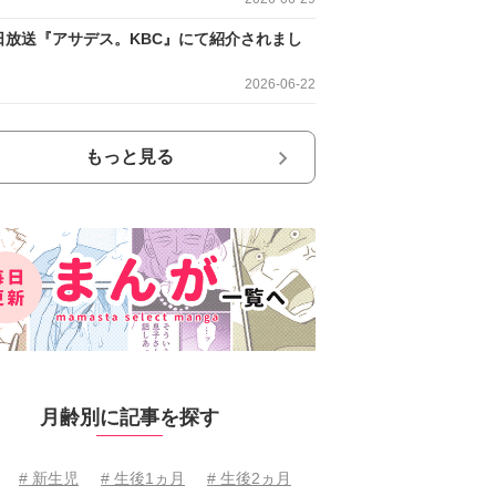
日放送『アサデス。KBC』にて紹介されまし
2026-06-22
もっと見る
月齢別に記事を探す
# 新生児
# 生後1ヵ月
# 生後2ヵ月