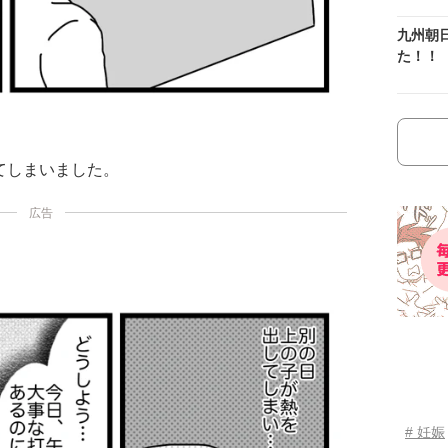
九州朝
た！！
てしまいました。
広告
# 妊娠