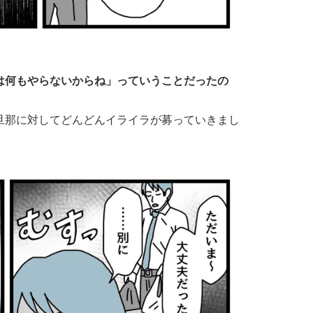
は何もやらないからね」っていうことだったの
旦那に対してどんどんイライラが募っていきまし