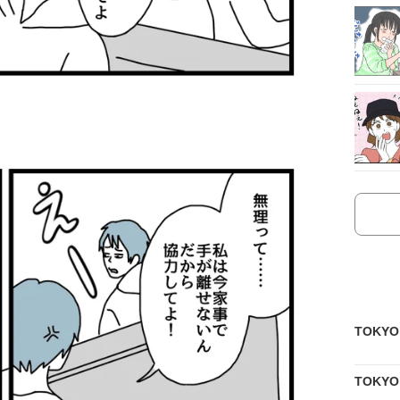
TOKY
TOKY