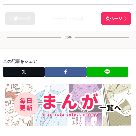
1ページ目へ戻る
広告
この記事をシェア