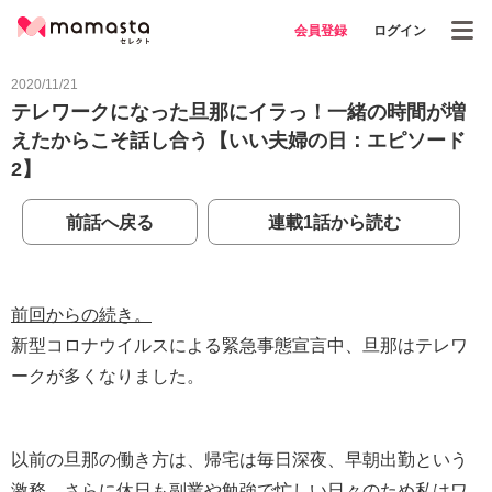
会員登録
ログイン
2020/11/21
テレワークになった旦那にイラっ！一緒の時間が増
えたからこそ話し合う【いい夫婦の日：エピソード
2】
前話へ戻る
連載1話から読む
前回からの続き。
新型コロナウイルスによる緊急事態宣言中、旦那はテレワ
ークが多くなりました。
以前の旦那の働き方は、帰宅は毎日深夜、早朝出勤という
激務、さらに休日も副業や勉強で忙しい日々のため私はワ