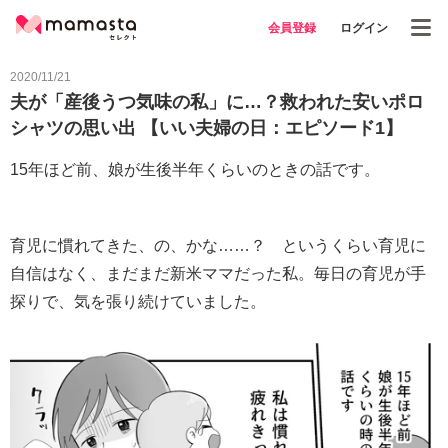
会員登録
ログイン
2020/11/21
夫が「産後うつ気味の私」に…？救われた安いポロ
シャツの思い出 【いい夫婦の日：エピソード1】
15年ほど前、娘が生後半年くらいのときの話です。
育児に慣れてきた、の、かな……？ というくらい育児に
自信はなく、まだまだ新米ママだった私。毎日の育児が手
探りで、気を張り続けていました。