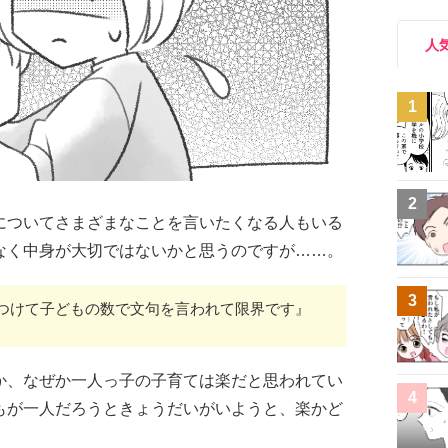
人
1
2
についてさまざまなことを言いたくなる人もいる
なく中身が大切ではないかと思うのですが……。
3
つけて子どもの数で文句を言われて限界です』
か、なぜか一人っ子の子育ては楽だと思われてい
4
もが一人だろうときょうだいがいようと、楽かど