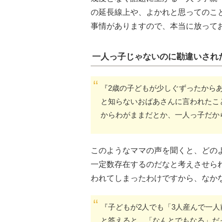
の延長線上や、よかれと思ってのこ
事情がありますので、本当に放って
一人っ子じゃないのに勘違いされ
『2歳の子どもが少しぐずったから
と知らないおばあさんに言われたこ
からわがままだとか、一人っ子だか
このようなママの声を聞くと、どの
一定数存在するのだなと考えさせら
われてしまったわけですから、なか
『子どもが2人でも「3人産んで一
と答えると、「なんとでもなる」だ