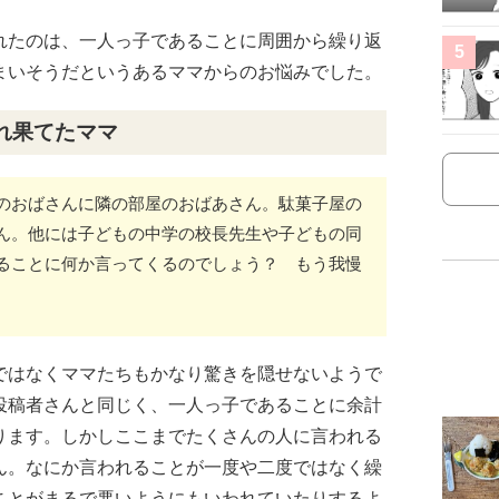
れたのは、一人っ子であることに周囲から繰り返
5
まいそうだというあるママからのお悩みでした。
れ果てたママ
のおばさんに隣の部屋のおばあさん。駄菓子屋の
ん。他には子どもの中学の校長先生や子どもの同
ることに何か言ってくるのでしょう？ もう我慢
ではなくママたちもかなり驚きを隠せないようで
投稿者さんと同じく、一人っ子であることに余計
ります。しかしここまでたくさんの人に言われる
ん。なにか言われることが一度や二度ではなく繰
ことがまるで悪いようにもいわれていたりするよ