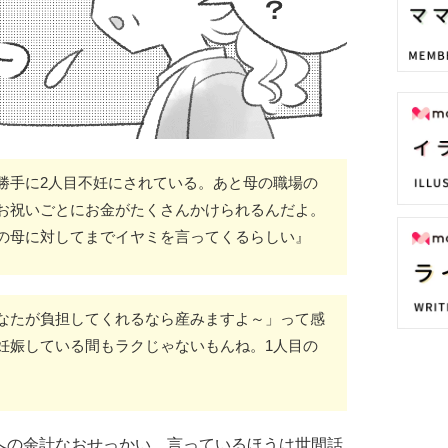
勝手に2人目不妊にされている。あと母の職場の
お祝いごとにお金がたくさんかけられるんだよ。
の母に対してまでイヤミを言ってくるらしい』
なたが負担してくれるなら産みますよ～」って感
妊娠している間もラクじゃないもんね。1人目の
への余計なおせっかい。言っているほうは世間話