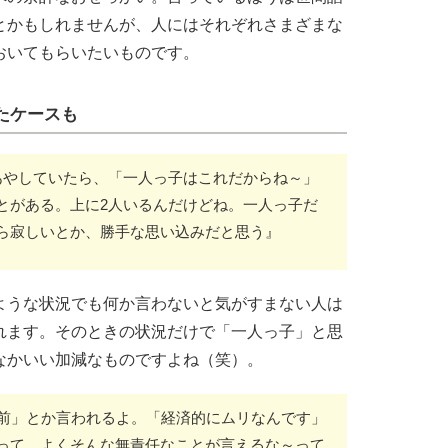
とかもしれませんが、人にはそれぞれさまざまな
おいてもらいたいものです。
たケースも
あやしていたら、「一人っ子はこれだからね～」
とがある。上に2人いるんだけどね。一人っ子だ
ら寂しいとか、勝手な思い込みだと思う』
ような状況でも何か言わないと気がすまない人は
れます。そのときの状況だけで「一人っ子」と思
なかいい加減なものですよね（笑）。
人前」とか言われるよ。「経済的にムリなんです」
って。よくそんな無責任なことが言えるな～って