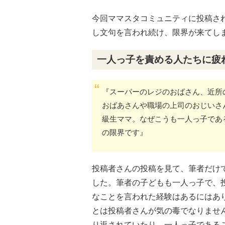
今回ママスタコミュニティに投稿さ
し文句を言われ続け、限界が来てし
一人っ子を責める人たちに疲
『スーパーのレジのおばさん、近所
おばあさんや職場の上司のおじいさ
級生ママ。なぜこうも一人っ子であ
の限界です』
投稿者さんの投稿を見て、筆者だけ
した。筆者の子どもも一人っ子で、
なことを言われた経験はあるにはあ
とは投稿者さんが気の毒でなりませ
り返されていたり、一人っ子である