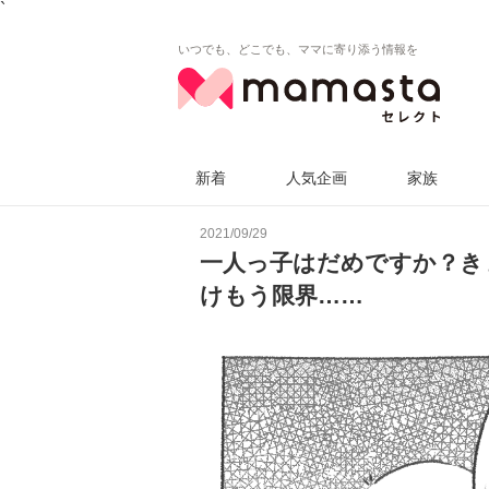
`
いつでも、どこでも、ママに寄り添う情報を
新着
人気企画
家族
2021/09/29
一人っ子はだめですか？き
けもう限界……