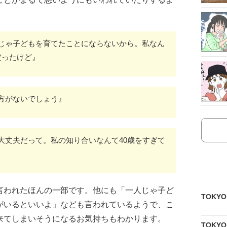
じゃ子どもを育てたことにならないから。私なん
だったけど』
方がないでしょう』
大丈夫だって。私の知り合いなんて40歳をすぎて
言われたほんの一部です。他にも「一人じゃ子ど
TOKY
がいるといいよ」なども言われているようで、こ
来てしまいそうになるお気持ちもわかります。
TOKY