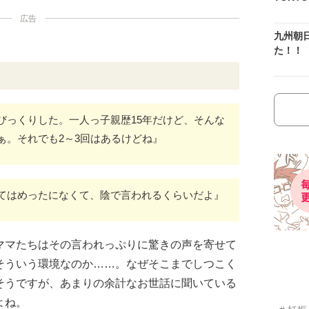
広告
九州朝
た！！
びっくりした。一人っ子親歴15年だけど、そんな
ぁ。それでも2～3回はあるけどね』
てはめったになくて、陰で言われるくらいだよ』
ママたちはその言われっぷりに驚きの声を寄せて
そういう環境なのか……。なぜそこまでしつこく
そうですが、あまりの余計なお世話に聞いている
よね。