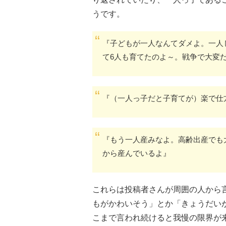
うです。
『子どもが一人なんてダメよ。一人
て6人も育てたのよ～。戦争で大変
『（一人っ子だと子育てが）楽で仕
『もう一人産みなよ。高齢出産でも
から産んでいるよ』
これらは投稿者さんが周囲の人から
もがかわいそう」とか「きょうだい
こまで言われ続けると我慢の限界が