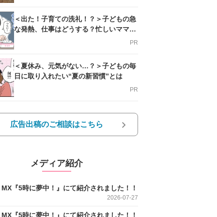
＜出た！子育ての洗礼！？＞子どもの急
な発熱、仕事はどうする？忙しいママを
支える方法とは
PR
＜夏休み、元気がない…？＞子どもの毎
日に取り入れたい“夏の新習慣”とは
PR
広告出稿のご相談はこちら
メディア紹介
O MX『5時に夢中！』にて紹介されました！！
2026-07-27
O MX『5時に夢中！』にて紹介されました！！