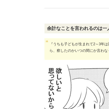
余計なことを言われるのは一
『うちも子どもが生まれて2～3年
ら、察したのかいつの間にか言わな