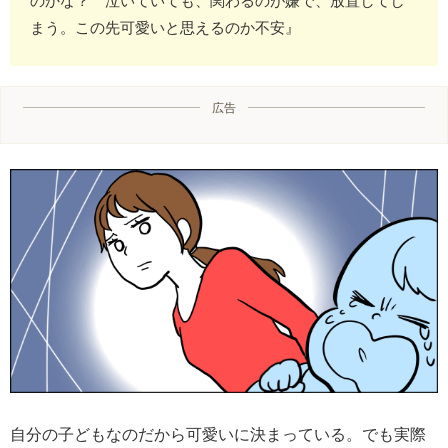
のかな？ 泣いていても、関わるのが嫌で、放置してし
まう。この先可愛いと思えるのか不安』
広告
自分の子どもなのだから可愛いに決まっている。でも実際