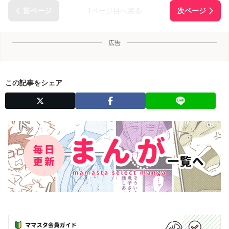
1ページ目へ戻る
広告
この記事をシェア