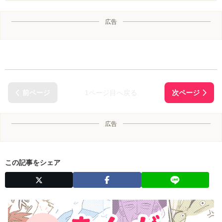
広告
1ページ目へ戻る
広告
この記事をシェア