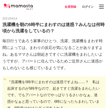
会員登録
ログイン
2021/04/14
洗濯機を朝の5時半にまわすのは迷惑？みんなは何時
頃から洗濯をしているの？
毎日行うであろう家事のひとつ、洗濯。洗濯機をまわす時
間によっては、まわりの反応が気になることがありますよ
ね。あるママさんは朝起きてすぐに洗濯機をまわしたいよ
うですが、アパートに住んでいるためご近所さんに迷惑か
もしれないとも感じているようです。
『洗濯機を5時半にまわすのは迷惑ですよね……？ 私は
起床するのが5時半なので、起きてすぐ洗濯をまわしたい
です。でもアパートなのでやっぱりうるさいかなぁ、迷
惑かなぁと思っているので、6時になったらまわしていま
す。5時半はやはりダメですよね？』