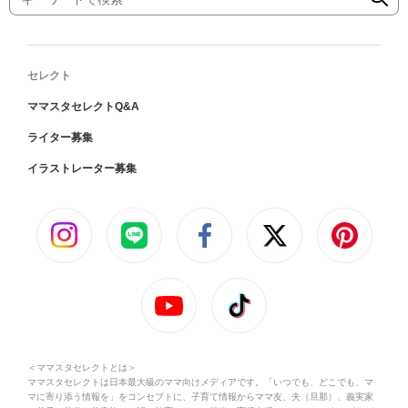
セレクト
ママスタセレクトQ&A
ライター募集
イラストレーター募集
＜ママスタセレクトとは＞
ママスタセレクトは日本最大級のママ向けメディアです。「いつでも、どこでも、マ
マに寄り添う情報を」をコンセプトに、子育て情報からママ友、夫（旦那）、義実家