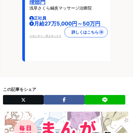
理部門
浅草さくら鍼灸マッサージ治療院
正社員
月給27万5,000円～50万円
詳しくはこちら
スポンサー：求人ボックス
この記事をシェア