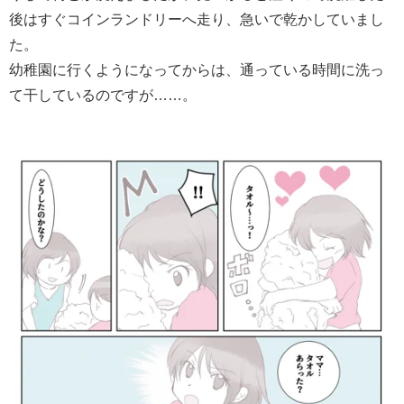
後はすぐコインランドリーへ走り、急いで乾かしていまし
た。
幼稚園に行くようになってからは、通っている時間に洗っ
て干しているのですが……。