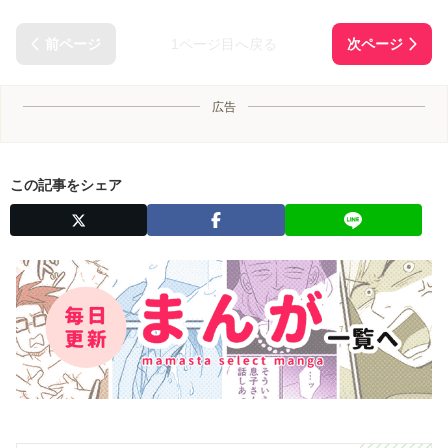
1ページ目へ戻る
広告
この記事をシェア