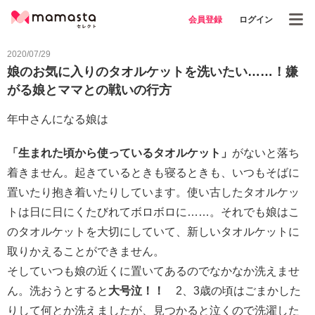
会員登録
ログイン
2020/07/29
娘のお気に入りのタオルケットを洗いたい……！嫌
がる娘とママとの戦いの行方
年中さんになる娘は
「生まれた頃から使っているタオルケット」
がないと落ち
着きません。起きているときも寝るときも、いつもそばに
置いたり抱き着いたりしています。使い古したタオルケッ
トは日に日にくたびれてボロボロに……。それでも娘はこ
のタオルケットを大切にしていて、新しいタオルケットに
取りかえることができません。
そしていつも娘の近くに置いてあるのでなかなか洗えませ
ん。洗おうとすると
大号泣！！
2、3歳の頃はごまかした
りして何とか洗えましたが、見つかると泣くので洗濯した