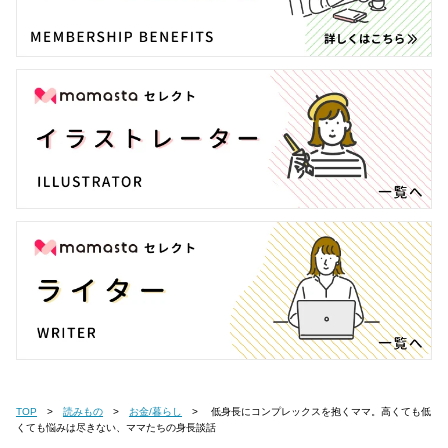
TOP
読みもの
お金/暮らし
低身長にコンプレックスを抱くママ。高くても低
くても悩みは尽きない、ママたちの身長談話