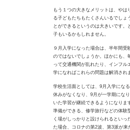
もう１つの大きなメリットは、やは
る子どもたちもたくさんいるでしょ
とができるというのは大きいです。
子もいるかもしれません。
９月入学になった場合は、半年間受
のではないでしょうか。ほかにも、
って交通機関が乱れたり、インフル
学になればこれらの問題は解消され
学校生活面としては、9月入学になる
休みがなくなり、9月が一学期にな
いた学習が継続できるようになりま
準備ができる、修学旅行などの体験
く場がしっかりと設けられるといっ
た場合、コロナの第2波、第3派が