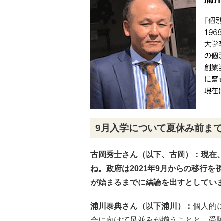
9月入学について夏休み前ま
古岡秀士さん（以下、古岡）：現在
ね。政府は2021年9月からの移行
が始まるまでに結論を出すとしてい
浦川泰典さん（以下浦川）：
個人的
会に向けて足並みが揃うことと、受