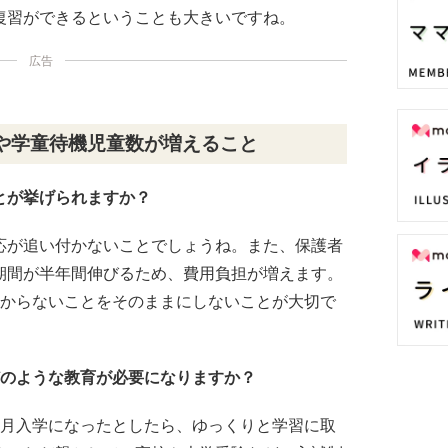
復習ができるということも大きいですね。
広告
や学童待機児童数が増えること
とが挙げられますか？
応が追い付かないことでしょうね。また、保護者
期間が半年間伸びるため、費用負担が増えます。
わからないことをそのままにしないことが大切で
どのような教育が必要になりますか？
9月入学になったとしたら、ゆっくりと学習に取