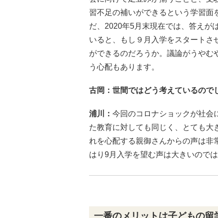
習不足の補いができるという学習面
だ、2020年5月末現在では、答え
いると、もし９月入学をスタートさ
ができるのだろうか。議論がうやむ
う心配もあります。
古岡：世間ではどう考えているので
浦川：
今回のコロナショックが社会
た教育に対しても同じく、とても大
れを心配する親御さんからの声は非
はり9月入学を望む声は大きいので
一番のメリットは子どもの留