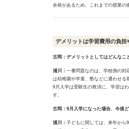
余裕があるため、これまでの授業の
デメリットは学習費用の負担
古岡
：デメリットとしてはどんなこ
浦川：
一番問題なのは、学校側の対
は幼稚園や学童、塾などに通わせる
9月入学は受験生の救済に、学習は
す。
古岡
：9月入学になった場合、今後
浦川：
子どもに関しては、来年から