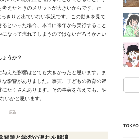
を考えたときのメリットが大きいからです。た
がはっきりと出ていない状況です。この動きを見て
せるといった場合、本当に来年から実行すること
やになって流れてしまうのではないだろうかとい
しょうか？
に与えた影響はとても大きかったと思います。ま
きな影響がありました。事実、子どもの教育の遅
常にたくさんあります。その事実を考えても、や
はないかと思います。
広告
TOKY
学問題と学習の遅れを解消