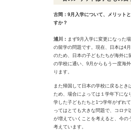
古岡
：9月入学について、メリット
すか？
浦川：
まず9月入学に変更になった
の留学の問題です。現在、日本は4
のため、日本の子どもたちが海外に
の学校に通い、9月からもう一度海
ります。
また帰国して日本の学校に戻るとき
ため、場合によっては１学年下にな
学した子どもたちと1つ学年がずれ
ってはとても大きな問題で、コロナ
が増えていくことを考えると、今の
考えています。