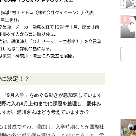
5
でに決定！？
、「9月入学」をめぐる動きが急加速しています
を視野に入れ6月上旬までに課題を整理し、夏休み
ますが、浦川さんはどう考えていますか？
には賛成ですね。理由は、入学時期などが国際社
験時の冬の感染症を避けることができること、学