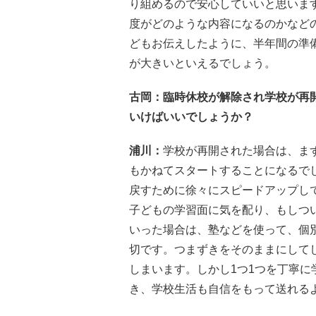
り組めるので安心していいと思いま
度がどのような内容になるのかなど
どもお伝えしたように、半年間の準
が大きいといえるでしょう。
古岡
：臨時休校が解除され学校が再
いけばいいでしょうか？
浦川：
学校が再開された場合は、ま
もかねてスタートすることになるで
戻すために徐々にスピードアップし
子どもの学習面に気を配り、もしつ
いった場合は、塾などを使って、個
切です。つまずきをそのままにして
しまいます。しかし1つ1つを丁寧
き、学校生活も自信をもって送れる