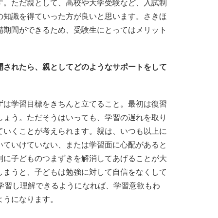
す。ただ親として、高校や大学受験など、入試制
の知識を得ていった方が良いと思います。さきほ
備期間ができるため、受験生にとってはメリット
開されたら、親としてどのようなサポートをして
ずは学習目標をきちんと立てること。最初は復習
しょう。ただそうはいっても、学習の遅れを取り
ていくことが考えられます。親は、いつも以上に
いていけていない、または学習面に心配があると
別に子どものつまずきを解消してあげることが大
しまうと、子どもは勉強に対して自信をなくして
に学習し理解できるようになれば、学習意欲もわ
ようになります。