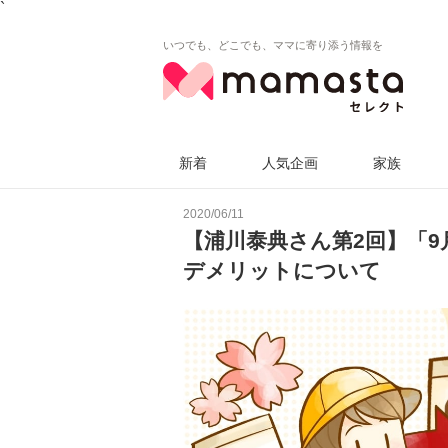
`
いつでも、どこでも、ママに寄り添う情報を
新着
人気企画
家族
2020/06/11
【浦川泰典さん第2回】「
デメリットについて