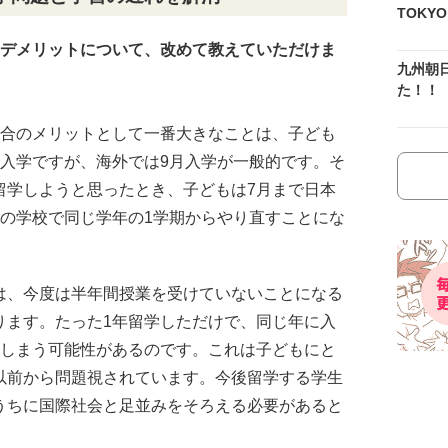
TOKY
とデメリットについて、改めて教えていただけま
九州朝
た！！
場合のメリットとして一番大きなことは、子ども
月入学ですが、海外では9月入学が一般的です。そ
留学しようと思ったとき、子どもは7月まで日本
外の学校で同じ学年の1学期からやり直すことにな
は、今度は半年間授業を受けていないことになる
ります。たった1年留学しただけで、同じ年に入
てしまう可能性があるのです。これは子どもにと
以前から問題視されています。今後留学する学生
うちに国際社会と足並みをそろえる必要があると