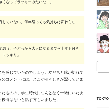
無くなってラッキーみたいな！』
悔していない。何年経っても気持ちは変わらな
て思う。子どもから大人になるまで何十年も付き
。スッキリ』
スを感じていたのでしょう。友だちと縁が切れて
ちのコメントには、どこか清々しさが漂っていま
ったものの、学生時代になんとなく一緒にいた友
TOKY
ら後悔はないと話す方もいました。