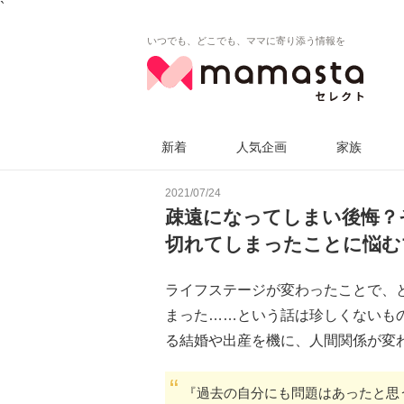
`
いつでも、どこでも、ママに寄り添う情報を
新着
人気企画
家族
2021/07/24
疎遠になってしまい後悔？
切れてしまったことに悩む
ライフステージが変わったことで、
まった……という話は珍しくないも
る結婚や出産を機に、人間関係が変
『過去の自分にも問題はあったと思