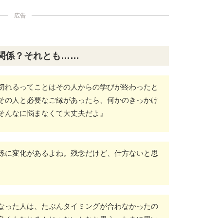
広告
関係？それとも……
切れるってことはその人からの学びが終わったと
その人と必要なご縁があったら、何かのきっかけ
そんなに悩まなくて大丈夫だよ』
係に変化があるよね。残念だけど、仕方ないと思
なった人は、たぶんタイミングが合わなかったの