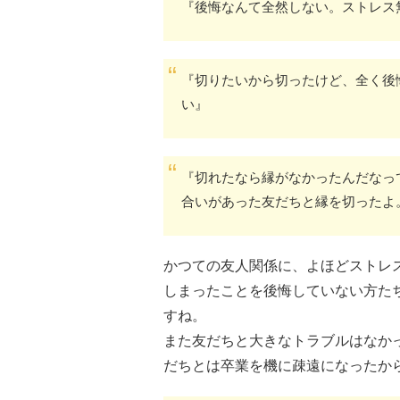
『後悔なんて全然しない。ストレス
『切りたいから切ったけど、全く後
い』
『切れたなら縁がなかったんだなっ
合いがあった友だちと縁を切ったよ
かつての友人関係に、よほどストレ
しまったことを後悔していない方た
すね。
また友だちと大きなトラブルはなか
だちとは卒業を機に疎遠になったか