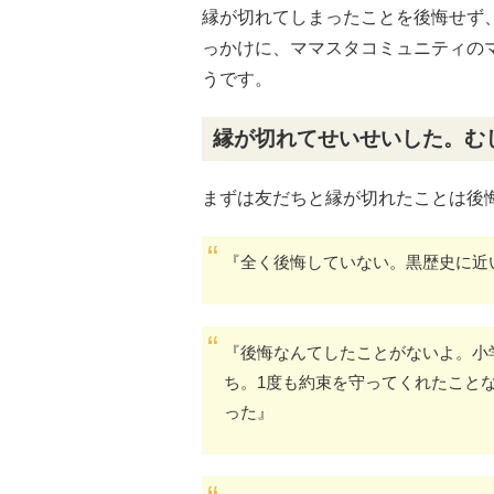
縁が切れてしまったことを後悔せず
っかけに、ママスタコミュニティの
うです。
縁が切れてせいせいした。む
まずは友だちと縁が切れたことは後
『全く後悔していない。黒歴史に近
『後悔なんてしたことがないよ。小
ち。1度も約束を守ってくれたこと
った』