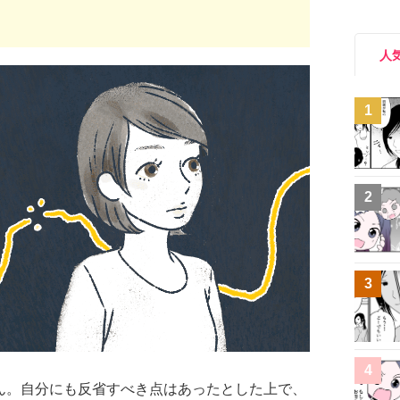
人
1
2
3
4
ん。自分にも反省すべき点はあったとした上で、