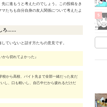
、先に進もうと考えたのでしょう。この投稿をき
ママたちも自分自身の友人関係について考えたよ
5
しろ……
悔していないと話す方たちの意見です。
いから切れてよかった』
学校から高校、バイト先まで全部一緒だった友だ
ないし、口も軽いし、自己中だから疲れるだけだ