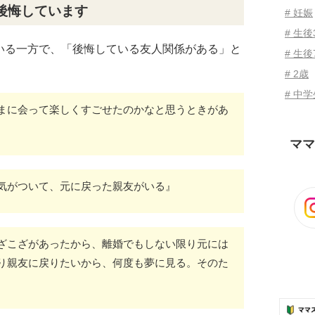
後悔しています
# 妊娠
# 生
いる一方で、「後悔している友人関係がある」と
# 生後
。
# 2歳
# 中
まに会って楽しくすごせたのかなと思うときがあ
ママ
気がついて、元に戻った親友がいる』
ざこざがあったから、離婚でもしない限り元には
り親友に戻りたいから、何度も夢に見る。そのた