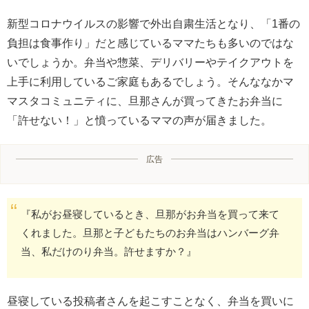
新型コロナウイルスの影響で外出自粛生活となり、「1番の
負担は食事作り」だと感じているママたちも多いのではな
いでしょうか。弁当や惣菜、デリバリーやテイクアウトを
上手に利用しているご家庭もあるでしょう。そんななかマ
マスタコミュニティに、旦那さんが買ってきたお弁当に
「許せない！」と憤っているママの声が届きました。
広告
『私がお昼寝しているとき、旦那がお弁当を買って来て
くれました。旦那と子どもたちのお弁当はハンバーグ弁
当、私だけのり弁当。許せますか？』
昼寝している投稿者さんを起こすことなく、弁当を買いに