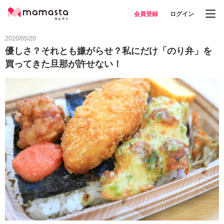
会員登録
ログイン
2020/05/20
優しさ？それとも嫌がらせ？私にだけ「のり弁」を
買ってきた旦那が許せない！