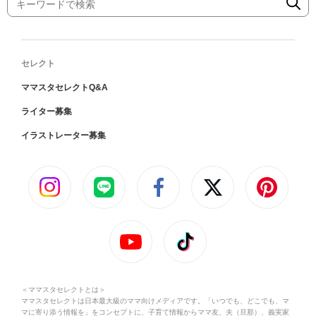
セレクト
ママスタセレクトQ&A
ライター募集
イラストレーター募集
＜ママスタセレクトとは＞
ママスタセレクトは日本最大級のママ向けメディアです。「いつでも、どこでも、マ
マに寄り添う情報を」をコンセプトに、子育て情報からママ友、夫（旦那）、義実家