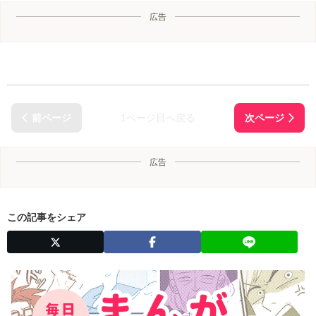
広告
1ページ目へ戻る
広告
この記事をシェア