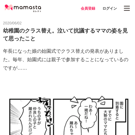
会員登録
ログイン
2020/06/02
幼稚園のクラス替え。泣いて抗議するママの姿を見
て思ったこと
年長になった娘の始園式でクラス替えの発表がありまし
た。毎年、始園式には親子で参加することになっているの
ですが……