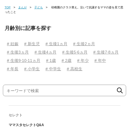
TOP
まんが
子ども
幼稚園のクラス替え。泣いて抗議するママの姿を見て思
ったこと
月齢別に記事を探す
# 妊娠
# 新生児
# 生後1ヵ月
# 生後2ヵ月
# 生後3ヵ月
# 生後4ヵ月
# 生後5⋅6ヵ月
# 生後7⋅8ヵ月
# 生後9⋅10⋅11ヵ月
# 1歳
# 2歳
# 年少
# 年中
# 年長
# 小学生
# 中学生
# 高校生
セレクト
ママスタセレクトQ&A