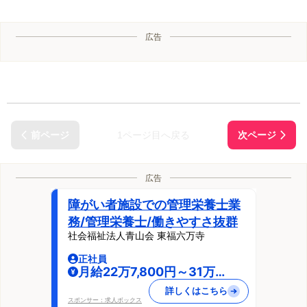
広告
1ページ目へ戻る
広告
障がい者施設での管理栄養士業
務/管理栄養士/働きやすさ抜群
社会福祉法人青山会 東福六万寺
正社員
月給22万7,800円～31万
5,400円
詳しくはこちら
スポンサー：求人ボックス