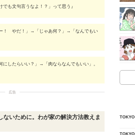
けでも文句言うなよ！？」って思う』
ー！ やだ！」→「じゃあ何？」→「なんでもい
何にしたらいい？」→「肉ならなんでもいい」。
広告
しないために。わが家の解決方法教えま
TOKY
TOKY