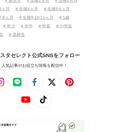
# 新生児
# 生後1ヵ月
# 生後2ヵ月
後3ヵ月
# 生後4ヵ月
# 生後5⋅6ヵ月
7⋅8ヵ月
# 生後9⋅10⋅11ヵ月
# 1歳
# 年少
# 年中
# 年長
# 小学生
学生
# 高校生
スタセレクト公式SNSをフォロー
人気記事やお役立ち情報を配信中！