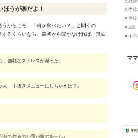
# 妊娠
いほうが楽だよ！
# 生
# 生後
思うからこそ、「何が食べたい？」と聞くの
# 2歳
ラするくらいなら、最初から聞かなければ、無駄
# 中
ママ
ら、無駄なストレスが減った』
ゃん。手抜きメニューにしちゃえば？』
自分で作るのが我が家のルール』