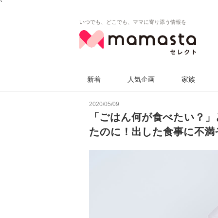
`
いつでも、どこでも、ママに寄り添う情報を
新着
人気企画
家族
2020/05/09
「ごはん何が食べたい？」
たのに！出した食事に不満