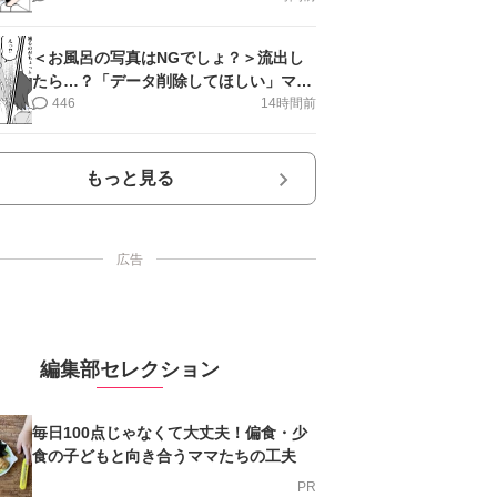
＜お風呂の写真はNGでしょ？＞流出し
たら…？「データ削除してほしい」ママ
友が憤慨【第4話まんが】
446
14時間前
もっと見る
広告
編集部セレクション
毎日100点じゃなくて大丈夫！偏食・少
食の子どもと向き合うママたちの工夫
PR