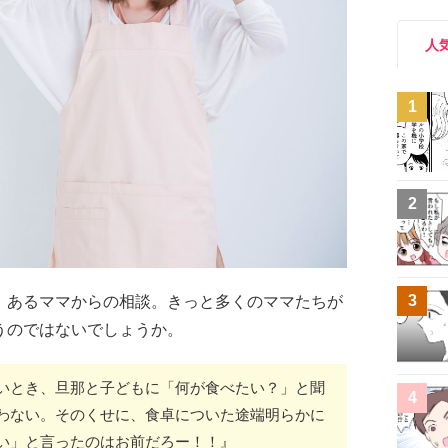
人
1
2
3
、あるママからの相談。きっと多くのママたちが
うのではないでしょうか。
いとき、旦那と子どもに「何が食べたい？」と聞
4
わない。そのくせに、食卓についた途端明らかに
い」と言ったのはお前だろー！！』