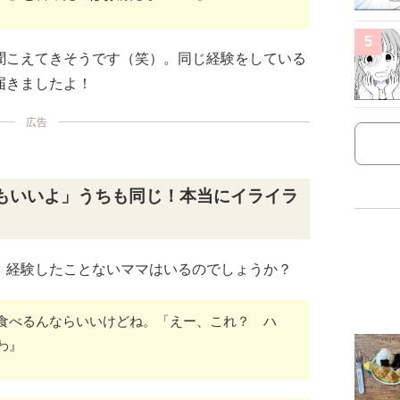
5
聞こえてきそうです（笑）。同じ経験をしている
届きましたよ！
広告
もいいよ」うちも同じ！本当にイライラ
、経験したことないママはいるのでしょうか？
食べるんならいいけどね。「えー、これ？ ハ
わ』