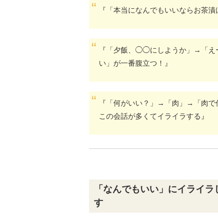
『「本当になんでもいいならお茶漬
『「夕飯、◯◯にしようか」→「え
い」が一番腹立つ！』
『「何がいい？」→「肉」→「肉で
この会話が多くてイライラする』
「なんでもいい」にイライラ
す