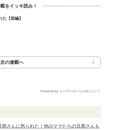
連載をイッキ読み！
れた【前編】
次の連載へ
旦那さんに怒られた！他のママたちの旦那さんも