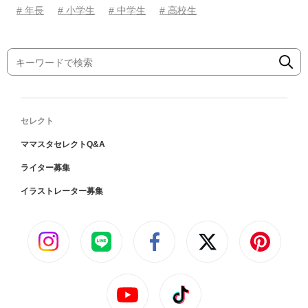
# 年長
# 小学生
# 中学生
# 高校生
セレクト
ママスタセレクトQ&A
ライター募集
イラストレーター募集