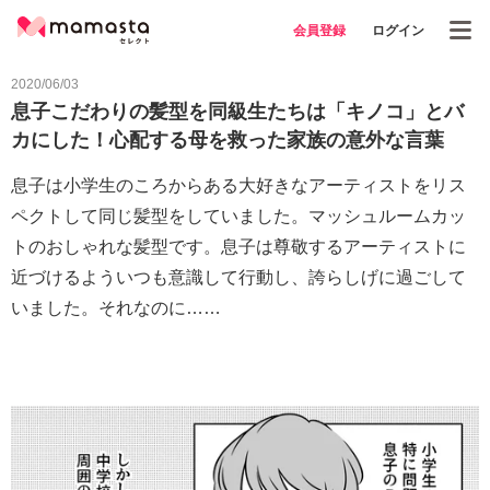
会員登録
ログイン
2020/06/03
息子こだわりの髪型を同級生たちは「キノコ」とバ
カにした！心配する母を救った家族の意外な言葉
息子は小学生のころからある大好きなアーティストをリス
ペクトして同じ髪型をしていました。マッシュルームカッ
トのおしゃれな髪型です。息子は尊敬するアーティストに
近づけるよういつも意識して行動し、誇らしげに過ごして
いました。それなのに……