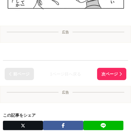
広告
1ページ目へ戻る
広告
この記事をシェア