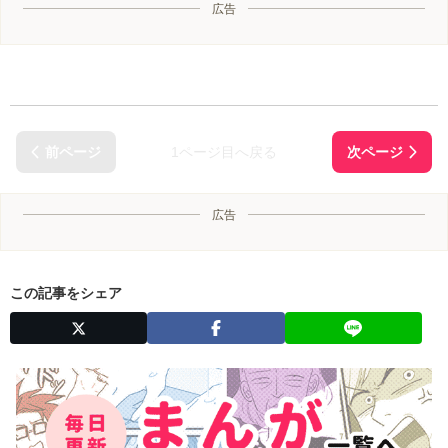
広告
1ページ目へ戻る
広告
この記事をシェア