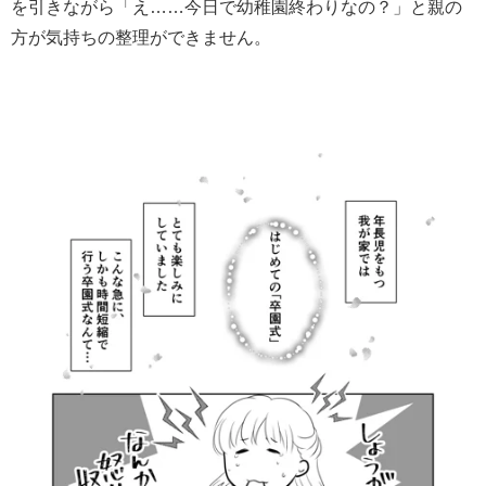
を引きながら「え……今日で幼稚園終わりなの？」と親の
方が気持ちの整理ができません。