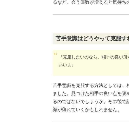
るなど、会う回数が増えると気持ち
苦手意識はどうやって克服す
『克服したいのなら、相手の良い所
いいよ』
苦手意識を克服する方法としては、
ました。見つけた相手の良い点を褒
るのではないでしょうか。その後で
識が薄れていくかもしれません。