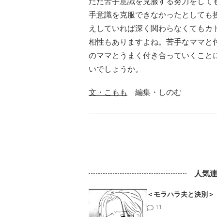
ただ苦手意識を克服する努力をして
手意識を克服できなかったとしても
えしていれば深く関わらなくてもカ
相性もありますよね。苦手なママと
のママとうまく付き合っていくこと
いでしょうか。
文・こもも
編集・しのむ
人気
＜モラハラ夫と決別＞
11