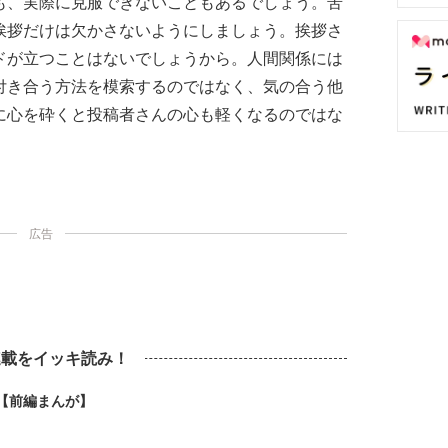
も、実際に克服できないこともあるでしょう。苦
挨拶だけは欠かさないようにしましょう。挨拶さ
ドが立つことはないでしょうから。人間関係には
付き合う方法を模索するのではなく、気の合う他
に心を砕くと投稿者さんの心も軽くなるのではな
広告
連載をイッキ読み！
【前編まんが】