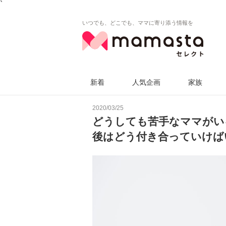
`
いつでも、どこでも、ママに寄り添う情報を
新着
人気企画
家族
2020/03/25
どうしても苦手なママがい
後はどう付き合っていけば