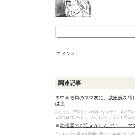
関連記事
※
中学教員のママ友に、威圧感を感
は？
みなさん、苦手なママ友はいますか？ 見た目や
るのではないでしょうか。しかし、子ども同士の仲
※
幼稚園のお迎えがしんどい……マ
子どもを幼稚園や保育園に通わせる年齢になると