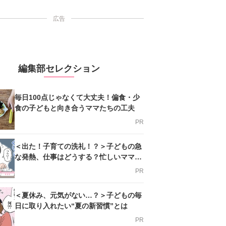
広告
編集部セレクション
毎日100点じゃなくて大丈夫！偏食・少
食の子どもと向き合うママたちの工夫
PR
＜出た！子育ての洗礼！？＞子どもの急
な発熱、仕事はどうする？忙しいママを
支える方法とは
PR
＜夏休み、元気がない…？＞子どもの毎
日に取り入れたい“夏の新習慣”とは
PR