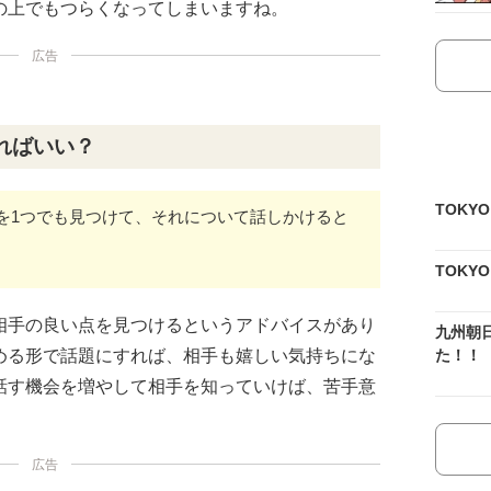
の上でもつらくなってしまいますね。
広告
ればいい？
TOKY
を1つでも見つけて、それについて話しかけると
TOKY
相手の良い点を見つけるというアドバイスがあり
九州朝
た！！
める形で話題にすれば、相手も嬉しい気持ちにな
話す機会を増やして相手を知っていけば、苦手意
広告