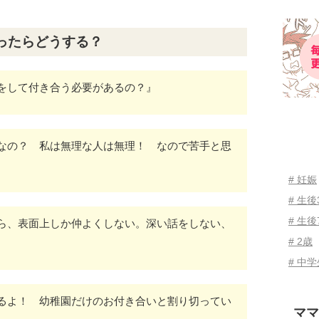
ったらどうする？
をして付き合う必要があるの？』
なの？ 私は無理な人は無理！ なので苦手と思
# 妊娠
# 生
# 生後
ら、表面上しか仲よくしない。深い話をしない、
# 2歳
# 中
るよ！ 幼稚園だけのお付き合いと割り切ってい
ママ