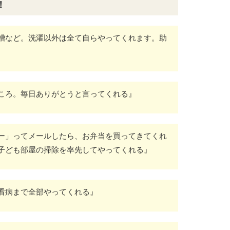
！
槽など。洗濯以外は全て自らやってくれます。助
ころ。毎日ありがとうと言ってくれる』
ー」ってメールしたら、お弁当を買ってきてくれ
子ども部屋の掃除を率先してやってくれる』
看病まで全部やってくれる』