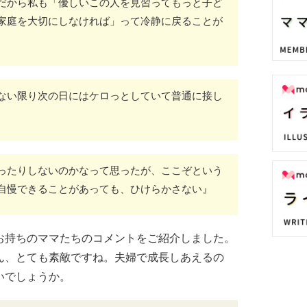
だから私も「優しいこの人を見習ってもっと子ど
家庭を大切にしなければ」って冷静に戻ることが
ない限り次の日にはケロっとしていて普通に接し
ったりしないのかなって思ったが、ここぞという
自慢できることがあっても、ひけらかさない』
お持ちのママたちのコメントをご紹介しました。
ん、とても素敵ですね。夫婦で成長しあえるの
いでしょうか。