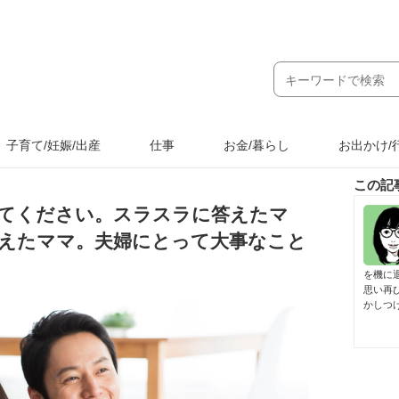
子育て/妊娠/出産
仕事
お金/暮らし
お出かけ/
この記
てください。スラスラに答えたマ
えたママ。夫婦にとって大事なこと
を機に
思い再
かしつ