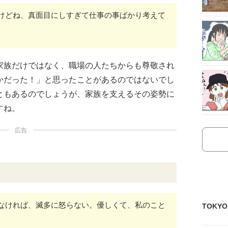
けどね、真面目にしすぎて仕事の事ばかり考えて
家族だけではなく、職場の人たちからも尊敬され
かだった！」と思ったことがあるのではないでし
ともあるのでしょうが、家族を支えるその姿勢に
すね。
広告
なければ、滅多に怒らない。優しくて、私のこと
TOKY