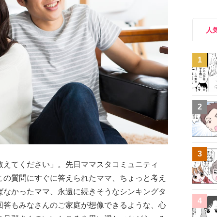
人
1
2
3
教えてください」。先日ママスタコミュニティ
この質問にすぐに答えられたママ、ちょっと考え
ばなかったママ、永遠に続きそうなシンキングタ
4
回答もみなさんのご家庭が想像できるような、心