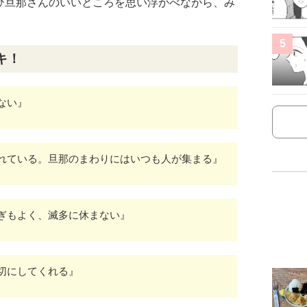
ひ旦那さんのいいところを思い浮かべながら、み
5
キ！
ない』
れている。旦那のまわりにはいつも人が集まる』
ぎもよく、滅多に休まない』
切にしてくれる』