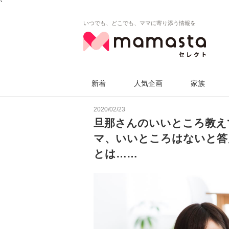
`
いつでも、どこでも、ママに寄り添う情報を
新着
人気企画
家族
2020/02/23
旦那さんのいいところ教え
マ、いいところはないと答
とは……