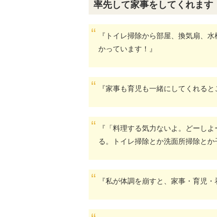
率先して家事をしてくれます
『トイレ掃除から部屋、換気扇、水
かっています！』
『家事も育児も一緒にしてくれると
『「料理する気力ないよ。どーしよ
る。トイレ掃除とか洗面所掃除とか
『私が体調を崩すと、家事・育児・