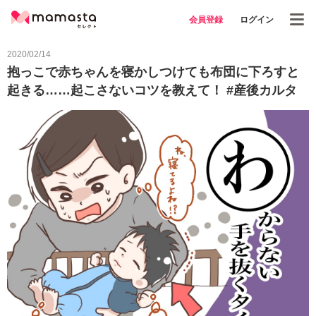
会員登録
ログイン
2020/02/14
抱っこで赤ちゃんを寝かしつけても布団に下ろすと
起きる……起こさないコツを教えて！ #産後カルタ