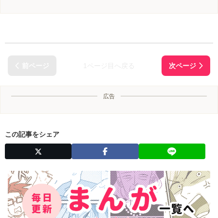
1ページ目へ戻る
広告
この記事をシェア