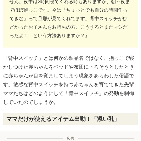
せん。夜中は2時間寝てくれる時もありますが、朝～夜ま
でほぼ抱っこです。今は「ちょっとでも自分の時間作っ
てきな」って旦那が見てくれてます。背中スイッチがひ
どかったお子さんをお持ちの方、こうするとまだマシだ
ったよ！ という方法ありますか？』
「背中スイッチ」とは何かの製品名ではなく、抱っこで寝
かしつけた赤ちゃんをベッドや布団に下ろそうとしたとき
に赤ちゃんが目を覚ましてしまう現象をあらわした俗語で
す。敏感な背中スイッチを持つ赤ちゃんを育ててきた先輩
ママたちはどのようにして「背中スイッチ」の発動を制御
していたのでしょうか。
ママだけが使えるアイテム出動！「添い乳」
広告