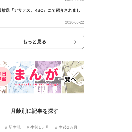
日放送『アサデス。KBC』にて紹介されまし
2026-06-22
もっと見る
月齢別に記事を探す
# 新生児
# 生後1ヵ月
# 生後2ヵ月