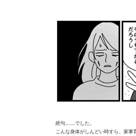
絶句……でした。
こんな身体がしんどい時すら、家事