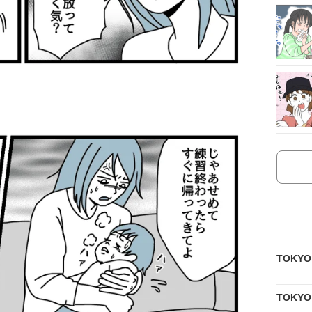
TOKY
TOKY