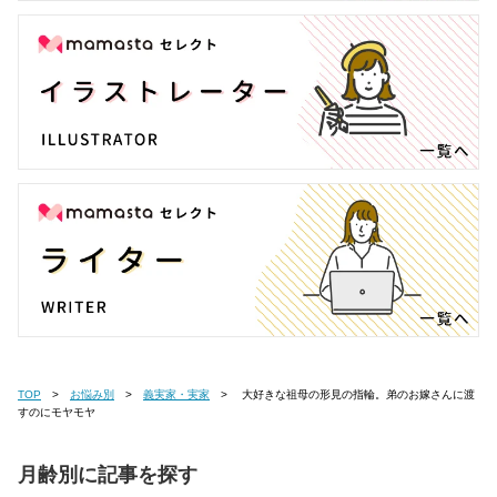
TOP
お悩み別
義実家・実家
大好きな祖母の形見の指輪。弟のお嫁さんに渡
すのにモヤモヤ
月齢別に記事を探す