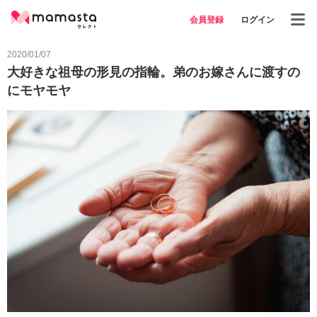
会員登録
ログイン
2020/01/07
大好きな祖母の形見の指輪。弟のお嫁さんに渡すの
にモヤモヤ