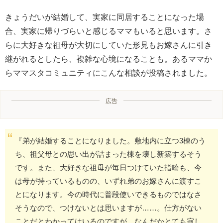
きょうだいが結婚して、実家に同居することになった場
合、実家に帰りづらいと感じるママもいると思います。さ
らに大好きな祖母が大切にしていた形見もお嫁さんに引き
継がれるとしたら、複雑な心境になることも。あるママか
らママスタコミュニティにこんな相談が投稿されました。
広告
『弟が結婚することになりました。敷地内に立つ3棟のう
ち、祖父母との思い出が詰まった棟を壊し新築するそう
です。また、大好きな祖母が毎日つけていた指輪も、今
は母が持っているものの、いずれ弟のお嫁さんに渡すこ
とになります。今の時代に普段使いできるものではなさ
そうなので、つけないとは思いますが……。仕方がない
ことだとわかってはいるのですが、なんだかとても寂し