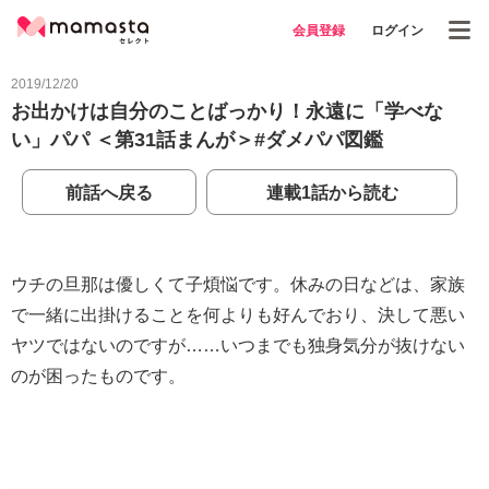
会員登録
ログイン
2019/12/20
お出かけは自分のことばっかり！永遠に「学べな
い」パパ ＜第31話まんが＞#ダメパパ図鑑
前話へ戻る
連載1話から読む
ウチの旦那は優しくて子煩悩です。休みの日などは、家族
で一緒に出掛けることを何よりも好んでおり、決して悪い
ヤツではないのですが……いつまでも独身気分が抜けない
のが困ったものです。