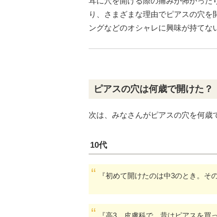
耳に穴を開ける際の痛みが怖かった
り、さまざまな理由でピアスの穴を
ングなどのオシャレに興味が持てな
ピアスの穴は何歳で開けた？
次は、みなさんがピアスの穴を何歳
10代
『初めて開けたのは中3のとき。そ
『高3。皮膚科で。昔はピアスを買っ