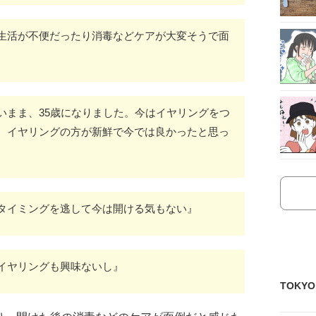
生活が不便だったり消毒などケアが大変そうで面
いまま、35歳になりました。今はイヤリングをつ
、イヤリングの方が新鮮で今では良かったと思っ
タイミングを逃して今は開ける気もない』
イヤリングも興味ないし』
TOKY