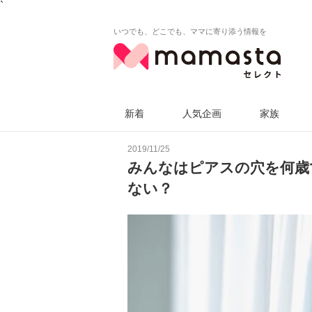
`
いつでも、どこでも、ママに寄り添う情報を
新着
人気企画
家族
2019/11/25
みんなはピアスの穴を何歳
ない？