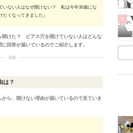
ていない人はなぜ開けない？ 私は今年30歳にな
けたくなってきました』
5
ら開けた？ ピアス穴を開けていない人はどんな
問に回答が届いているのでご紹介します。
広告
由は？
人から、開けない理由が届いているので見ていき