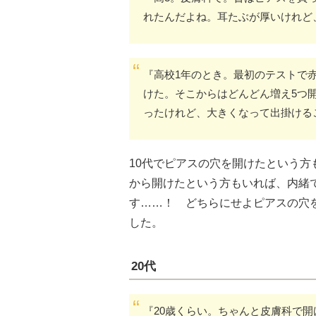
れたんだよね。耳たぶが厚いけれど
『高校1年のとき。最初のテストで
けた。そこからはどんどん増え5つ
ったけれど、大きくなって出掛ける
10代でピアスの穴を開けたという
から開けたという方もいれば、内緒
す……！ どちらにせよピアスの穴
した。
20代
『20歳くらい。ちゃんと皮膚科で