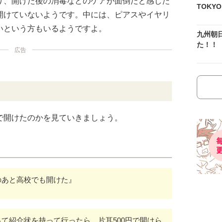
り、開けた後の消毒などのケアが面倒だと感じた
TOKY
開けていないようです。中には、ピアスやイヤリ
いという方もいるようですよ。
九州朝
た！！
広告
で開けたのかを見ていきましょう。
のあと高校でも開けた』
て紹介状を持って行ったら、片耳500円で開けら