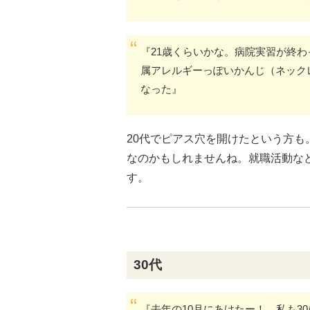
『21歳くらいかな。病院実習が終
属アレルギーっぽいかんじ（ネック
なった』
20代でピアス穴を開けたという方も
なのかもしれませんね。就職活動な
す。
30代
『去年の10月にあけたー！ 私も3