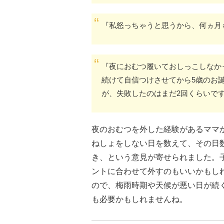
『私怒っちゃうと思うから、何ヵ月
『夜におむつ履いておしっこしなか
続けて自信つけさせてから5歳のお
が、失敗したのはまだ2回くらいで
夜のおむつを外した経験があるママ
ねしょをしない日を数えて、その日数
き、という意見が寄せられました。
ントに合わせて外すのもいいかもし
ので、梅雨時期や天候が悪い日が続
も必要かもしれませんね。