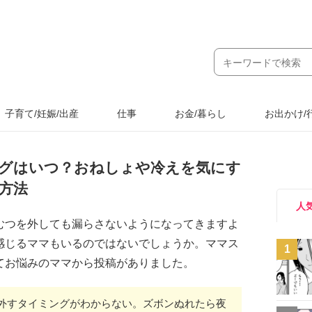
子育て/妊娠/出産
仕事
お金/暮らし
お出かけ/
グはいつ？おねしょや冷えを気にす
方法
人
むつを外しても漏らさないようになってきますよ
感じるママもいるのではないでしょうか。ママス
1
てお悩みのママから投稿がありました。
外すタイミングがわからない。ズボンぬれたら夜