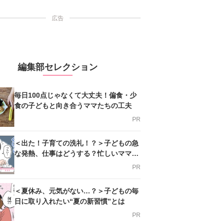
広告
編集部セレクション
毎日100点じゃなくて大丈夫！偏食・少
食の子どもと向き合うママたちの工夫
PR
＜出た！子育ての洗礼！？＞子どもの急
な発熱、仕事はどうする？忙しいママを
支える方法とは
PR
＜夏休み、元気がない…？＞子どもの毎
日に取り入れたい“夏の新習慣”とは
PR