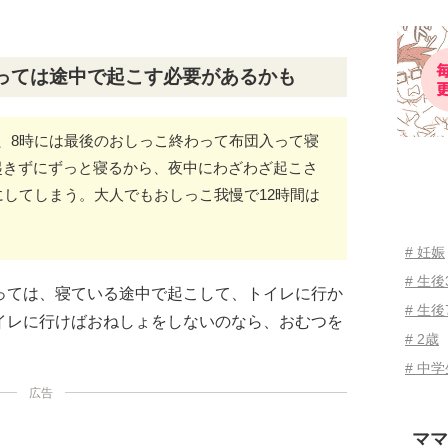
っては途中で起こす必要があるかも
て、8時には最後のおしっこ終わって布団入って寝
起きずにずっと寝るから、夜中にわざわざ起こさ
にしてしまう。大人でもおしっこ我慢で12時間は
# 妊娠
# 生
っては、寝ている途中で起こして、トイレに行か
# 生後
イレに行けばおねしょをしないのなら、おむつを
# 2歳
# 中
広告
ママ