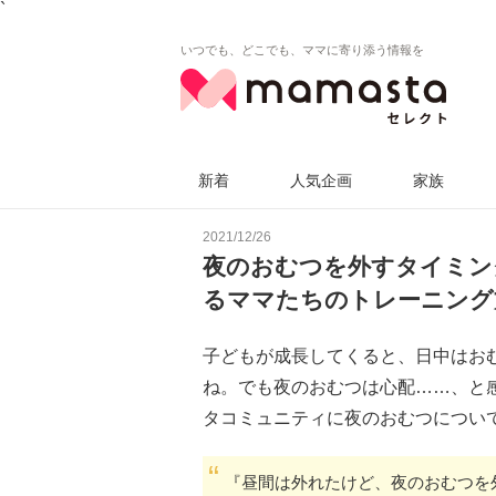
`
いつでも、どこでも、ママに寄り添う情報を
新着
人気企画
家族
2021/12/26
夜のおむつを外すタイミン
るママたちのトレーニング
子どもが成長してくると、日中はお
ね。でも夜のおむつは心配……、と
タコミュニティに夜のおむつについ
『昼間は外れたけど、夜のおむつを