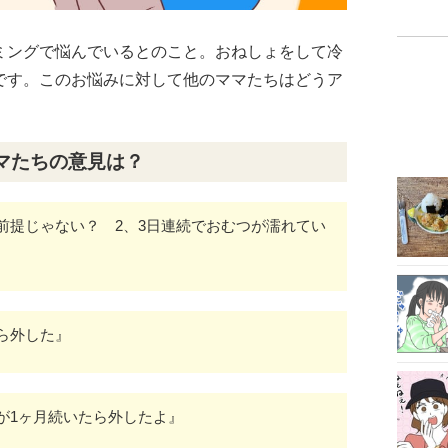
ミングで悩んでいるとのこと。おねしょをして冷
です。このお悩みに対して他のママたちはどうア
。
マたちの意見は？
前提じゃない？ 2、3日連続でおむつが濡れてい
ら外した』
が1ヶ月続いたら外したよ』