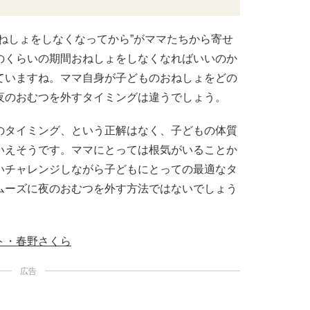
ねしょをしなくなってから”がママたちから寄せ
のくらいの期間おねしょをしなくなればいいのか
ていますね。ママ自身が子どものおねしょをどの
夜のおむつを外すタイミングは違うでしょう。
のタイミング、という正解はなく、子どもの体質
いえそうです。ママにとっては根気がいることか
いチャレンジしながら子どもにとっての最適なタ
ムーズに夜のおむつを外す方法ではないでしょう
ト・春野さくら
広告