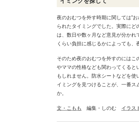
イミングを探して
夜のおむつを外す時期に関しては”お
られたタイミングでした。実際にど
は、数日や数ヶ月など意見が分かれ
くらい負担に感じるかによっても、
そのため夜のおむつを外すのにはこ
やママの性格なども関わってくると
もしれません。防水シートなどを使
イミングを見つけることが、一番ス
か。
文・こもも
編集・しのむ
イラス