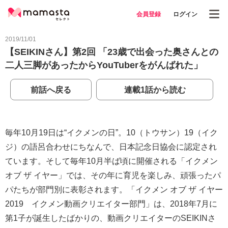
会員登録
ログイン
2019/11/01
【SEIKINさん】第2回 「23歳で出会った奥さんとの
二人三脚があったからYouTuberをがんばれた」
前話へ戻る
連載1話から読む
毎年10月19日は“イクメンの日”。10（トウサン）19（イク
ジ）の語呂合わせにちなんで、日本記念日協会に認定され
ています。そして毎年10月半ば頃に開催される「イクメン
オブ ザ イヤー」では、その年に育児を楽しみ、頑張ったパ
パたちが部門別に表彰されます。「イクメン オブ ザ イヤー
2019 イクメン動画クリエイター部門」は、2018年7月に
第1子が誕生したばかりの、動画クリエイターのSEIKINさ