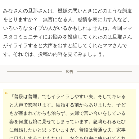
みなさんの旦那さんは、機嫌の悪いときにどのような態度
をとりますか？ 無言になる人、感情を表に出す人など、
いろいろなタイプの人がいるかもしれませんね。今回ママ
スタコミュニティにお悩みを投稿してくれたのは旦那さん
がイライラすると大声を出すと話してくれたママさんで
す。それでは、投稿の内容を見てみましょう。
広告
『普段は普通。でもイライラしやすい夫。そしてキレる
と大声で怒鳴ります。結婚する前からありました。子ど
もが産まれてからも治らず、夫婦で言い合いをしている
姿を何度も娘に見せてしまっています。怒鳴られるたび
に離婚したいと思っていますが、普段は普通な夫。家事
に口出しすることもないし、お金も自由に使わせてくれ