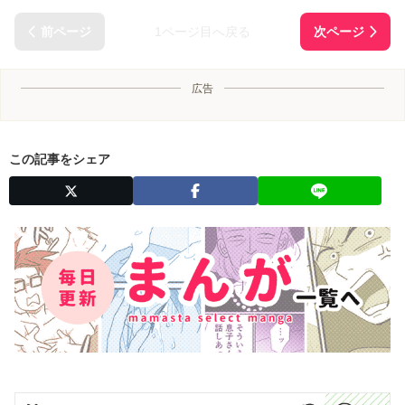
1ページ目へ戻る
広告
この記事をシェア