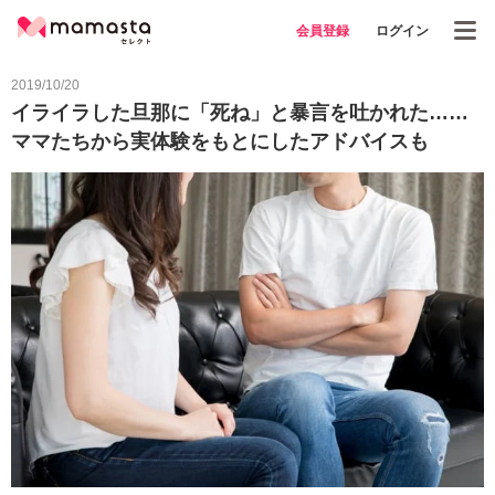
会員登録
ログイン
2019/10/20
イライラした旦那に「死ね」と暴言を吐かれた……
ママたちから実体験をもとにしたアドバイスも