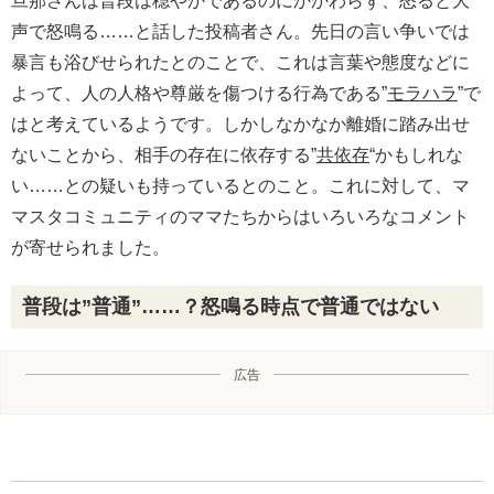
旦那さんは普段は穏やかであるのにかかわらず、怒ると大
声で怒鳴る……と話した投稿者さん。先日の言い争いでは
暴言も浴びせられたとのことで、これは言葉や態度などに
よって、人の人格や尊厳を傷つける行為である”
モラハラ
”で
はと考えているようです。しかしなかなか離婚に踏み出せ
ないことから、相手の存在に依存する”
共依存
“かもしれな
い……との疑いも持っているとのこと。これに対して、マ
マスタコミュニティのママたちからはいろいろなコメント
が寄せられました。
普段は”普通”……？怒鳴る時点で普通ではない
広告