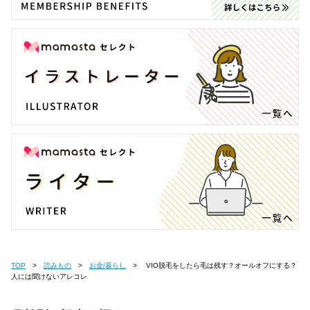
TOP
読みもの
お金/暮らし
VIO脱毛をしたら毛は残す？オールオフにする？
人には聞けないアレコレ