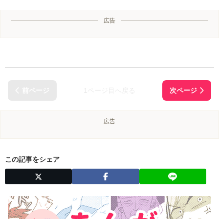
広告
1ページ目へ戻る
広告
この記事をシェア