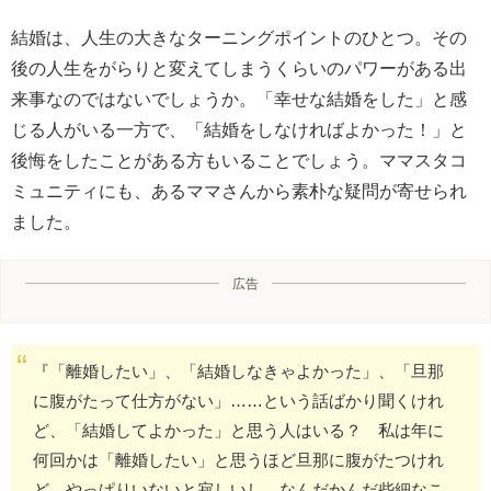
結婚は、人生の大きなターニングポイントのひとつ。その
後の人生をがらりと変えてしまうくらいのパワーがある出
来事なのではないでしょうか。「幸せな結婚をした」と感
じる人がいる一方で、「結婚をしなければよかった！」と
後悔をしたことがある方もいることでしょう。ママスタコ
ミュニティにも、あるママさんから素朴な疑問が寄せられ
ました。
広告
『「離婚したい」、「結婚しなきゃよかった」、「旦那
に腹がたって仕方がない」……という話ばかり聞くけれ
ど、「結婚してよかった」と思う人はいる？ 私は年に
何回かは「離婚したい」と思うほど旦那に腹がたつけれ
ど、やっぱりいないと寂しいし、なんだかんだ些細なこ