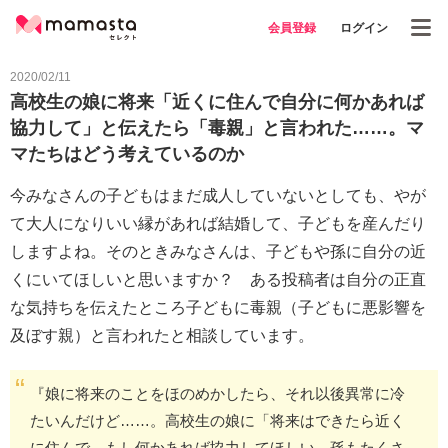
会員登録
ログイン
2020/02/11
高校生の娘に将来「近くに住んで自分に何かあれば
協力して」と伝えたら「毒親」と言われた……。マ
マたちはどう考えているのか
今みなさんの子どもはまだ成人していないとしても、やが
て大人になりいい縁があれば結婚して、子どもを産んだり
しますよね。そのときみなさんは、子どもや孫に自分の近
くにいてほしいと思いますか？ ある投稿者は自分の正直
な気持ちを伝えたところ子どもに毒親（子どもに悪影響を
及ぼす親）と言われたと相談しています。
『娘に将来のことをほのめかしたら、それ以後異常に冷
たいんだけど……。高校生の娘に「将来はできたら近く
に住んで、もし何かあれば協力してほしい、孫もたくさ