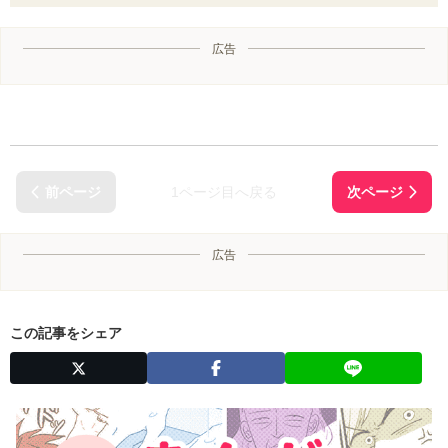
広告
1ページ目へ戻る
広告
この記事をシェア