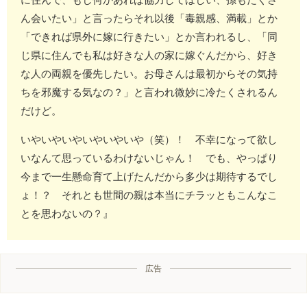
ん会いたい」と言ったらそれ以後「毒親感、満載」とか
「できれば県外に嫁に行きたい」とか言われるし、「同
じ県に住んでも私は好きな人の家に嫁ぐんだから、好き
な人の両親を優先したい。お母さんは最初からその気持
ちを邪魔する気なの？」と言われ微妙に冷たくされるん
だけど。
いやいやいやいやいやいや（笑）！ 不幸になって欲し
いなんて思っているわけないじゃん！ でも、やっぱり
今まで一生懸命育て上げたんだから多少は期待するでし
ょ！？ それとも世間の親は本当にチラッともこんなこ
とを思わないの？』
広告