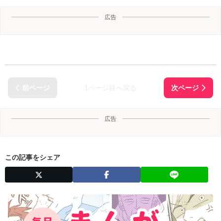
広告
1ページ目へ戻る
広告
この記事をシェア