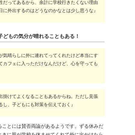
性だってあるから、余計に学校行きたくない理由
日に外出するのはどうなのかなとは少し思うな』
子どもの気分が晴れることもある！
が気晴らしに外に連れてってくれたけど本当にす
てカフェに入っただけなんだけど、心を守っても
出掛けてよくなることもあるからね。ただし見張
るし、子どもにも対策を伝えておく』
ることには賛否両論があるようです。ずる休みだ
ときに親が学校を休ませてくれて外に出かけたら