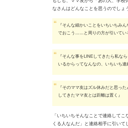
もしも、ママ友から「あの人、学校
なさんはどんなことを思うのでしょ
『そんな細かいことをいちいちみん
でおこう……と周りの方が引いてい
『そんな事をLINEしてきたら私な
いるからってなんなの、いちいち連
『そのママ友はズル休みだと思ったん
してきたママ友とは距離は置く』
「いちいちそんなことで連絡してこ
くる人なんだ」と連絡相手に引いて