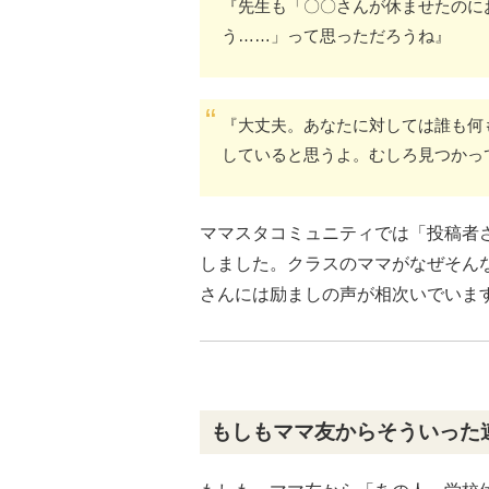
『先生も「〇〇さんが休ませたのに
う……」って思っただろうね』
『大丈夫。あなたに対しては誰も何
していると思うよ。むしろ見つかっ
ママスタコミュニティでは「投稿者
しました。クラスのママがなぜそん
さんには励ましの声が相次いでいま
もしもママ友からそういった