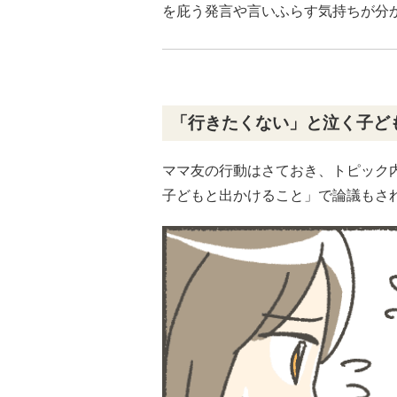
を庇う発言や言いふらす気持ちが分
「行きたくない」と泣く子ど
ママ友の行動はさておき、トピック
子どもと出かけること」で論議もさ