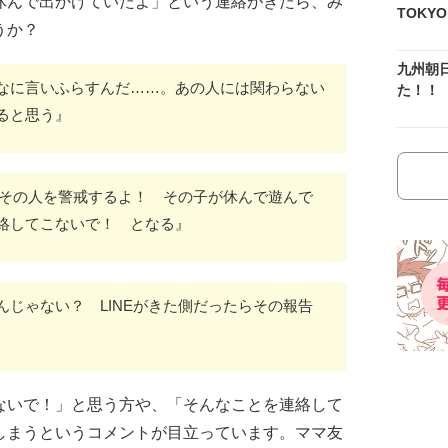
休んで出かけていたよ」という連絡がきたら、み
TOKY
うか？
九州朝
なに言いふらすんだ……。あの人には関わらない
た！！
ると思う』
らその人を警戒するよ！ その子が休んで遊んで
絡してこないで！ となる』
じゃない？ LINEがきた側だったらその報告
ないで！」と思う方や、「そんなことを連絡して
しまうというコメントが目立っています。ママ友