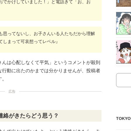
おでかけしていました！」と電話きて「お、お
も思ってないし、お子さんいる人たちだから理解
てしまって可哀想ってレベル』
さんは心配しなくて平気」というコメントが殺到
な行動に出たのかまでは分かりませんが、投稿者
す。
広告
連絡がきたらどう思う？
TOKY