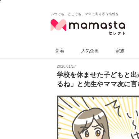
`
いつでも、どこでも、ママに寄り添う情報を
新着
人気企画
家族
2020/01/17
学校を休ませた子どもと出
るね」と先生やママ友に言