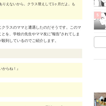
ありえないから。クラス替えして1ヶ月だよ。も
5
じクラスのママと遭遇したのだそうです。このマ
とを、学校の先生やママ友に”報告”されてしま
が殺到しているのでご紹介します。
いからね！』