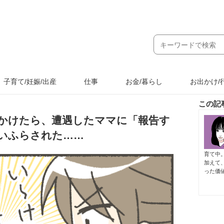
子育て/妊娠/出産
仕事
お金/暮らし
お出かけ/
この記
かけたら、遭遇したママに「報告す
いふらされた……
育て中
加えて
った価