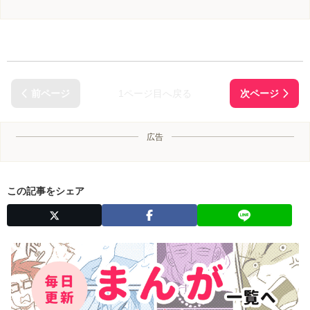
1ページ目へ戻る
広告
この記事をシェア