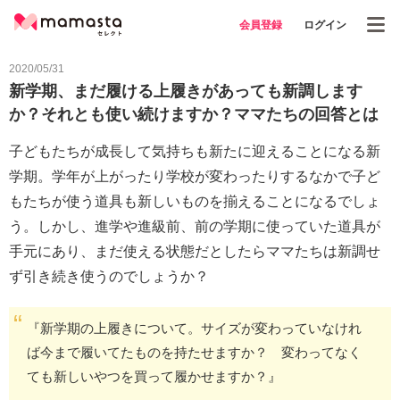
会員登録
ログイン
2020/05/31
新学期、まだ履ける上履きがあっても新調します
か？それとも使い続けますか？ママたちの回答とは
子どもたちが成長して気持ちも新たに迎えることになる新
学期。学年が上がったり学校が変わったりするなかで子ど
もたちが使う道具も新しいものを揃えることになるでしょ
う。しかし、進学や進級前、前の学期に使っていた道具が
手元にあり、まだ使える状態だとしたらママたちは新調せ
ず引き続き使うのでしょうか？
『新学期の上履きについて。サイズが変わっていなけれ
ば今まで履いてたものを持たせますか？ 変わってなく
ても新しいやつを買って履かせますか？』