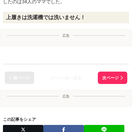
したのは34人のママでした。
上履きは洗濯機では洗いません！
広告
1ページ目へ戻る
広告
この記事をシェア