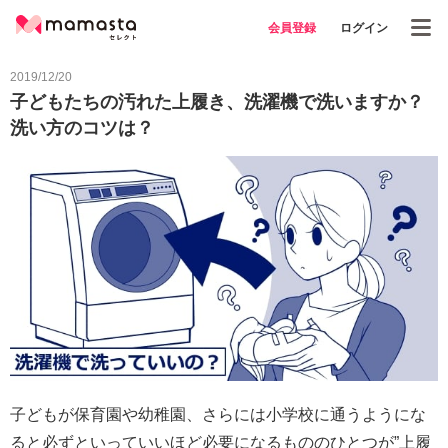
会員登録
ログイン
2019/12/20
子どもたちの汚れた上履き、洗濯機で洗いますか？
洗い方のコツは？
子どもが保育園や幼稚園、さらには小学校に通うようにな
ると必ずといっていいほど必要になるもののひとつが”上履