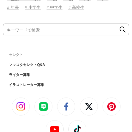
# 年長
# 小学生
# 中学生
# 高校生
セレクト
ママスタセレクトQ&A
ライター募集
イラストレーター募集