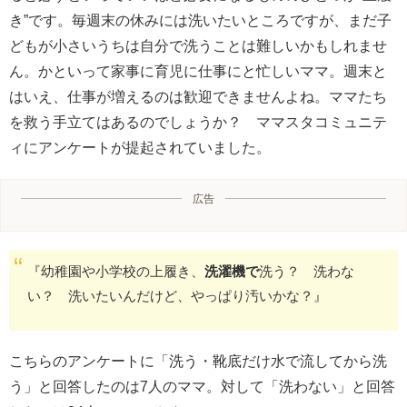
き”です。毎週末の休みには洗いたいところですが、まだ子
どもが小さいうちは自分で洗うことは難しいかもしれませ
ん。かといって家事に育児に仕事にと忙しいママ。週末と
はいえ、仕事が増えるのは歓迎できませんよね。ママたち
を救う手立てはあるのでしょうか？ ママスタコミュニテ
ィにアンケートが提起されていました。
広告
『幼稚園や小学校の上履き、
洗濯機で
洗う？ 洗わな
い？ 洗いたいんだけど、やっぱり汚いかな？』
こちらのアンケートに「洗う・靴底だけ水で流してから洗
う」と回答したのは7人のママ。対して「洗わない」と回答