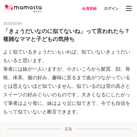
会員登録
ログイン
2020/02/04
「きょうだいなのに似てないね」って言われたら？
複雑なママと子どもの気持ち
よく似ているきょうだいもいれば、似ていないきょうだい
もいると思います。
筆者には妹が一人いますが、小さいころから髪質、顔、骨
格、体系、服の好み、趣味に至るまで血がつながっている
とは思えないほど似ていません。似ているのは背の高さと
スイーツの好みぐらいのものです。大きくなるにしたがっ
て筆者はより母に、妹はより父に似てきて、今でも自信を
もって似ていないと断言できます。
広告