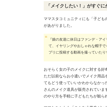
「メイクしたい！」がすぐに
ママスタコミュニティにも「子ども
があがりました。
『娘の友達に休日はファンデ・アイ
て、イヤリングやおしゃれな帽子で
プリに投稿する動画を撮っていたり
おそらく女の子のメイクに対する好
ただ以前ならお小遣いでメイク用品
てもどう使っていいかわからなかった
さんのメイク道具が販売されていま
のやり方を手軽に子どもたちが観ら