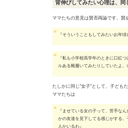
背伸びしてみたい心理は、同
ママたちの意見は賛否両論です。賛
『そういうこともしてみたいお年頃
『私も小学校高学年のときに口紅つ
ルある靴履いてみたりしていたよ。
たしかに同じ”女子”として、子ども
ママたちは
『ませている女の子って、苦手なん
かの友達を見下してる感じがする。
人かいるわ』