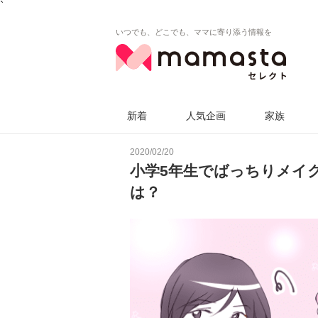
`
いつでも、どこでも、ママに寄り添う情報を
新着
人気企画
家族
2020/02/20
小学5年生でばっちりメイ
は？