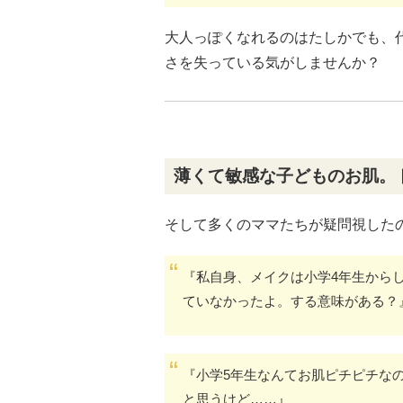
大人っぽくなれるのはたしかでも、
さを失っている気がしませんか？
薄くて敏感な子どものお肌。
そして多くのママたちが疑問視した
『私自身、メイクは小学4年生から
ていなかったよ。する意味がある？
『小学5年生なんてお肌ピチピチな
と思うけど……』