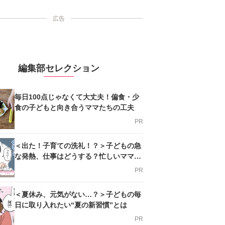
広告
編集部セレクション
毎日100点じゃなくて大丈夫！偏食・少
食の子どもと向き合うママたちの工夫
PR
＜出た！子育ての洗礼！？＞子どもの急
な発熱、仕事はどうする？忙しいママを
支える方法とは
PR
＜夏休み、元気がない…？＞子どもの毎
日に取り入れたい“夏の新習慣”とは
PR