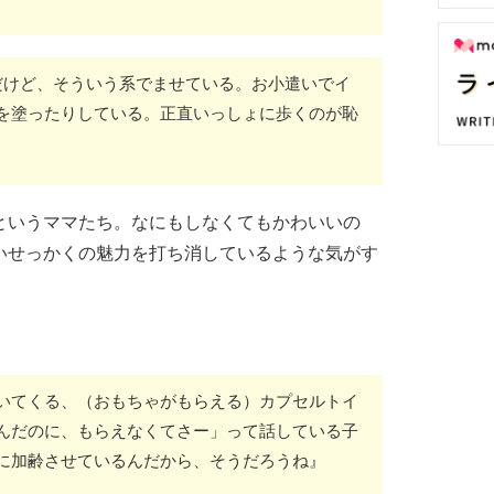
だけど、そういう系でませている。お小遣いでイ
を塗ったりしている。正直いっしょに歩くのが恥
というママたち。なにもしなくてもかわいいの
いせっかくの魅力を打ち消しているような気がす
いてくる、（おもちゃがもらえる）カプセルトイ
んだのに、もらえなくてさー」って話している子
に加齢させているんだから、そうだろうね』