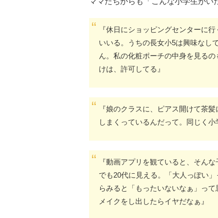
ママたちからも「こんな小学生がい
『休日にショッピングセンターに行
いいる。うちの長女小5は興味なし
ん。私の化粧ポーチの中身を見るの
けは、許可してる』
『娘のクラスに、ピアス開けて茶髪
しまくっているんだって。同じく小
『動画アプリを観ていると、そんな
でも20代に見える。「大人っぽい
らみると「もったいないなぁ」って
メイクをし出したらイヤだなぁ』