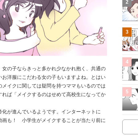
2
3
4
。女の子ならきっと多かれ少なかれ抱く、共通の
いお洋服にこだわる女の子もいますよね。とはい
のメイクに関しては疑問を持つママもいるのでは
5
すれば「メイクするのはせめて高校生になってか
齢化が進んでいるようです。インターネットに
動画も！ 小学生がメイクすることが当たり前に