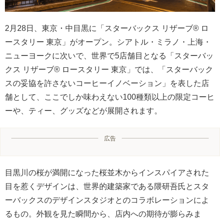
2月28日、東京・中目黒に「スターバックス リザーブ® ロ
ースタリー 東京」がオープン。シアトル・ミラノ・上海・
ニューヨークに次いで、世界で5店舗目となる「スターバッ
クス リザーブ® ロースタリー 東京」では、「スターバック
スの妥協を許さないコーヒーイノベーション」を表した店
舗として、ここでしか味わえない100種類以上の限定コーヒ
ーや、ティー、グッズなどが展開されます。
広告
目黒川の桜が満開になった桜並木からインスパイアされた
目を惹くデザインは、世界的建築家である隈研吾氏とスタ
ーバックスのデザインスタジオとのコラボレーションによ
るもの。外観を見た瞬間から、店内への期待が膨らみま