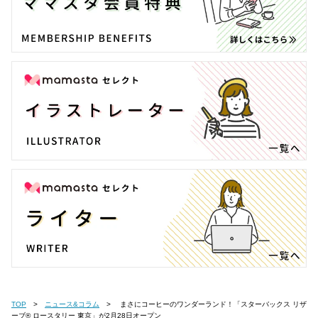
TOP
ニュース&コラム
まさにコーヒーのワンダーランド！「スターバックス リザ
ーブ® ロースタリー 東京」が2月28日オープン