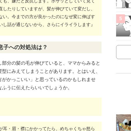
ても、嫌だと反抗します。ボサッとしていて見て
直したりしていますが、髪が伸びていて変だし、
ない。今までの方が良かったのになぜ変に伸ばす
5
いし話が通じないから、さらにイライラします』
息子への対処法は？
し部分の髪の毛が伸びていると、ママからみると
髪型にみえてしまうことがあります。とはいえ、
方がかっこいい」と思っているのかもしれませ
なふうに伝えたらいいでしょうか。
が耳・眉・襟にかかってたら、めちゃくちゃ怒ら