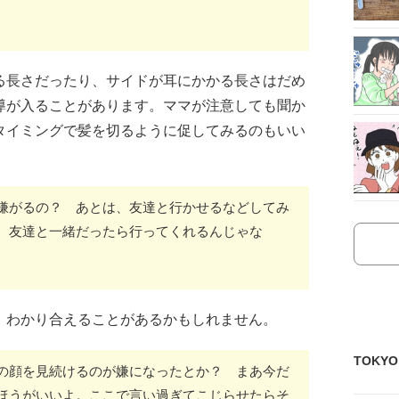
る長さだったり、サイドが耳にかかる長さはだめ
導が入ることがあります。ママが注意しても聞か
タイミングで髪を切るように促してみるのもいい
嫌がるの？ あとは、友達と行かせるなどしてみ
、友達と一緒だったら行ってくれるんじゃな
、わかり合えることがあるかもしれません。
TOKY
の顔を見続けるのが嫌になったとか？ まあ今だ
ほうがいいよ。ここで言い過ぎてこじらせたらそ