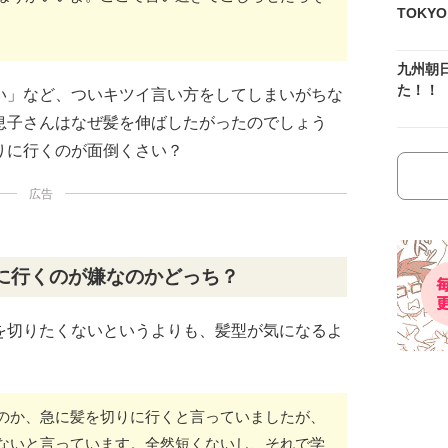
TOKY
九州朝
た！！
い」など、ついキツイ言い方をしてしまいがちな
息子さんはなぜ髪を伸ばしたがったのでしょう
りに行くのが面倒くさい？
広告
に行くのが嫌なのかどっち？
を切りたくないというよりも、髪型が気になるよ
のか、急に髪を切りに行くと言っていましたが、
ないと言っています。全然短くないし、それで学