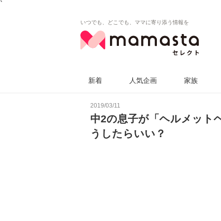
`
いつでも、どこでも、ママに寄り添う情報を
新着
人気企画
家族
2019/03/11
中2の息子が「ヘルメット
うしたらいい？