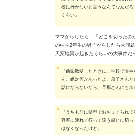
校に行かないと言うなんてなんだろ
くらい』
ママからしたら、「どこを切ったの
の中学2年生の男子からしたら大問
天変地異が起きたくらいの大事件だ
『前回散髪したときに、学校で冷や
ん、絶対何かあったよ。息子さんと
話にならないなら、旦那さんにも加
『うちも前に髪型でおちょくられて
容室に連れて行って違う感じに切っ
はなくなったけど』