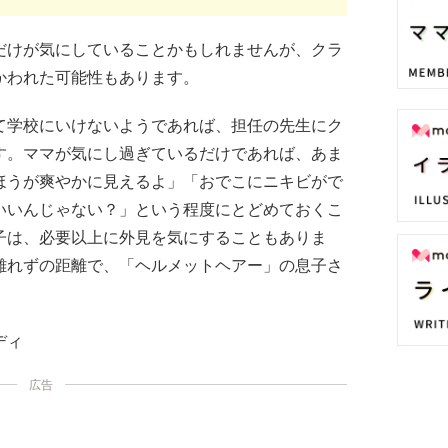
だけが気にしていることかもしれませんが、クラ
かわれた可能性もあります。
て学校にいけないようであれば、担任の先生にク
す。ママが気にし過ぎているだけであれば、あま
ほうが爽やかに見えるよ」「おでこにニキビがで
いいんじゃない？」という程度にとどめておくこ
子は、必要以上に外見を気にすることもありま
離れずの距離で、「ヘルメットヘアー」の息子さ
。
ディ
広告