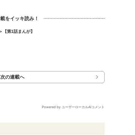
連載をイッキ読み！
＞【第1話まんが】
次の連載へ