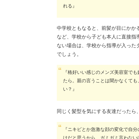
れる』
中学校ともなると、前髪が目にかか
など、学校から子ども本人に直接指
ない場合は、学校から指導が入った
でしょう。
『格好いい感じのメンズ美容室でも
たら。親の言うことは聞かなくても
い？』
同じく髪型を気にする友達だったら
『ニキビとか急激な顔の変化で自分
けだと思うから、ガミガミ言わない