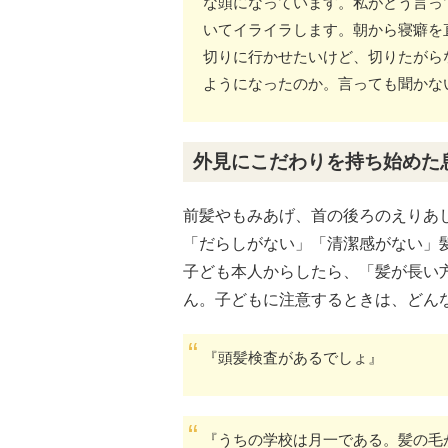
な頭になっています。私がどう言っ
いてイライラします。朝から寝癖を
切りに行かせたいけど、切りたがら
ようになったのか。言っても聞かな
外見にこだわりを持ち始めた
前髪やもみあげ、首の後ろのえりあ
「だらしがない」「清潔感がない」
子ども本人からしたら、「髪が長い
ん。子どもに注意するときは、どん
『頭髪検査があるでしょ』
『うちの学校は月一である。髪の毛