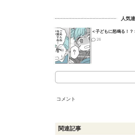
人気
＜子どもに怒鳴る！？
26
関連記事