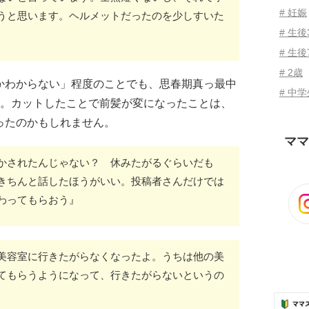
# 妊娠
うと思います。ヘルメットだったのを少しすいた
# 生
# 生後
# 2歳
かわからない」程度のことでも、思春期真っ最中
# 中
題。カットしたことで前髪が変になったことは、
ったのかもしれません。
ママ
かされたんじゃない？ 休みたがるぐらいだも
きちんと話したほうがいい。投稿者さんだけでは
わってもらおう』
美容室に行きたがらなくなったよ。うちは他の美
てもらうようになって、行きたがらないというの