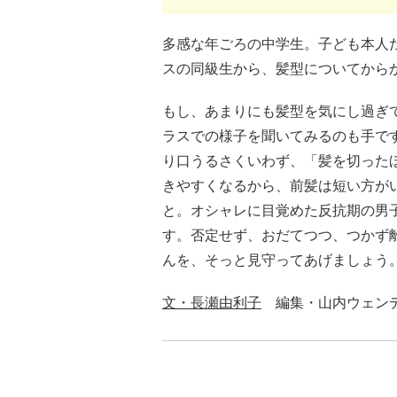
多感な年ごろの中学生。子ども本人
スの同級生から、髪型についてから
もし、あまりにも髪型を気にし過ぎ
ラスでの様子を聞いてみるのも手で
り口うるさくいわず、「髪を切った
きやすくなるから、前髪は短い方が
と。オシャレに目覚めた反抗期の男
す。否定せず、おだてつつ、つかず
んを、そっと見守ってあげましょう
文・長瀬由利子
編集・山内ウェン