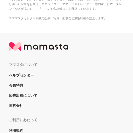
り添った記事をお届け！ママライター・ママイラストレーター・専門家・行政・タレ
ントなどが協力して、「ママのお悩み解決」を目指していきます。
※ママスタセレクト掲載の記事・写真・図表など無断転載を禁止します。
ママスタについて
ヘルプセンター
会員特典
広告出稿について
運営会社
ご利用にあたって
利用規約