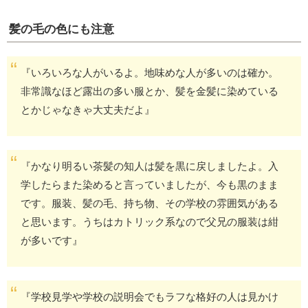
髪の毛の色にも注意
『いろいろな人がいるよ。地味めな人が多いのは確か。
非常識なほど露出の多い服とか、髪を金髪に染めている
とかじゃなきゃ大丈夫だよ』
『かなり明るい茶髪の知人は髪を黒に戻しましたよ。入
学したらまた染めると言っていましたが、今も黒のまま
です。服装、髪の毛、持ち物、その学校の雰囲気がある
と思います。うちはカトリック系なので父兄の服装は紺
が多いです』
『学校見学や学校の説明会でもラフな格好の人は見かけ