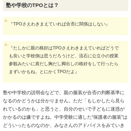
塾や学校のTPOとは？
『TPOさえわきまえていれば合否に関係はしない』
『たしかに親の格好はTPOさえわきまえていればどうで
も良いと学校側は思うだろうけど、流石に公立小の授業
参観みたいに肩だし胸だし脚出しの格好をして行ったら
まずいかもね。とにかくTPOだよ』
塾や中学校の説明会などで、親の服装が合否の判断基準に
なるのかどうかは分かりません。ただ「もしかしたら見ら
れているのかも」と思うと、自分のせいで子どもに迷惑が
かかるのは嫌ですよね。中学受験に適した“保護者の服装”は
どういったものなのか、みなさんのアドバイスをみていき