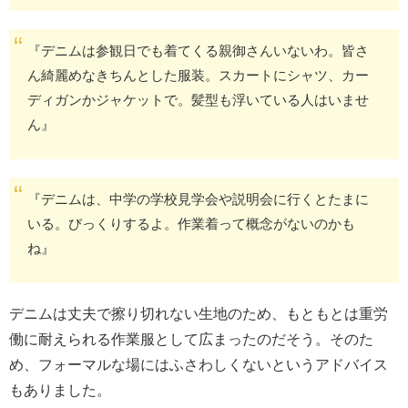
『デニムは参観日でも着てくる親御さんいないわ。皆さ
ん綺麗めなきちんとした服装。スカートにシャツ、カー
ディガンかジャケットで。髪型も浮いている人はいませ
ん』
『デニムは、中学の学校見学会や説明会に行くとたまに
いる。びっくりするよ。作業着って概念がないのかも
ね』
デニムは丈夫で擦り切れない生地のため、もともとは重労
働に耐えられる作業服として広まったのだそう。そのた
め、フォーマルな場にはふさわしくないというアドバイス
もありました。