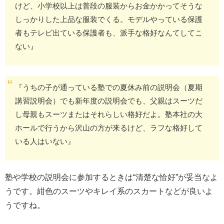
けど、小学校以上は普段の服装からお金かかってそうな
しっかりした上品な服装でくる。モデルやっている保護
者もテレビ出ている保護者も、派手な格好なんてしてこ
ない』
『うちの子が通っている塾での夏休み前の説明会（夏期
講習説明会）でも新年度の説明会でも、父親はスーツだ
し母親もスーツまたはそれらしい格好だよ。塾本社の大
ホールで行うから沢山の方が来るけど、ラフな格好して
いる人はいない』
塾や学校の説明会に参加するときは“清楚な恰好”が妥当なよ
うです。紺色のスーツやキレイ系のスカートなどが良いよ
うですね。