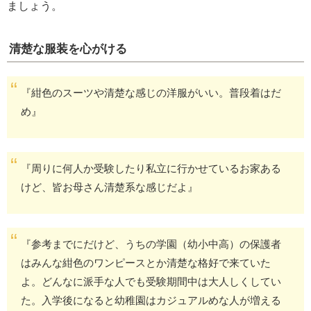
ましょう。
清楚な服装を心がける
『紺色のスーツや清楚な感じの洋服がいい。普段着はだ
め』
『周りに何人か受験したり私立に行かせているお家ある
けど、皆お母さん清楚系な感じだよ』
『参考までにだけど、うちの学園（幼小中高）の保護者
はみんな紺色のワンピースとか清楚な格好で来ていた
よ。どんなに派手な人でも受験期間中は大人しくしてい
た。入学後になると幼稚園はカジュアルめな人が増える