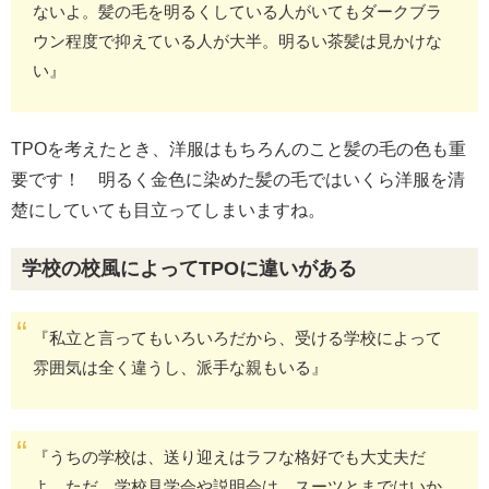
ないよ。髪の毛を明るくしている人がいてもダークブラ
ウン程度で抑えている人が大半。明るい茶髪は見かけな
い』
TPOを考えたとき、洋服はもちろんのこと髪の毛の色も重
要です！ 明るく金色に染めた髪の毛ではいくら洋服を清
楚にしていても目立ってしまいますね。
学校の校風によってTPOに違いがある
『私立と言ってもいろいろだから、受ける学校によって
雰囲気は全く違うし、派手な親もいる』
『うちの学校は、送り迎えはラフな格好でも大丈夫だ
よ。ただ、学校見学会や説明会は、スーツとまではいか