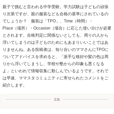
親子で挑むと言われる中学受験。学力試験は子どもの頑張
り次第ですが、親の服装なども合格の基準にされているの
でしょうか？ 服装は「TPO」、Time（時間）・
Place（場所）・Occasion（場合）に応じた使い分けが必要
とされます。合格判定に関係ないとしても、周りの人から
浮いてしまうのは子どものためにもあまりいいことではあ
りませんね。ある投稿者は、知り合いのママさんにTPOに
ついてアドバイスを求めると、「派手な格好や髪の色は周
りから浮いてしまうし、学校や塾からの印象も悪くなる
よ」といわれて情報収集に勤しんでいるようです。それで
は早速、ママスタコミュニティに寄せられたコメントをご
紹介します。
広告