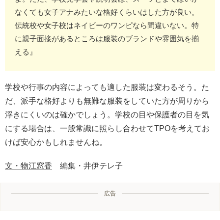
なくても女子アナみたいな格好くらいはした方が良い。
伝統校や女子校はネイビーのワンピなら間違いない。特
に親子面接があるところは服装のブランドや雰囲気を揃
える』
学校や行事の内容によっても適した服装は変わるそう。た
だ、派手な格好よりも無難な服装をしていた方が周りから
浮きにくいのは確かでしょう。学校の目や保護者の目を気
にする場合は、一般常識に照らし合わせてTPOを考えてお
けば安心かもしれませんね。
文・物江窓香
編集・井伊テレ子
広告