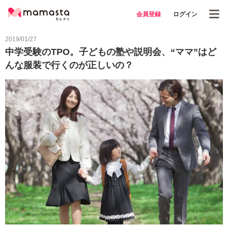
会員登録
ログイン
2019/01/27
中学受験のTPO。子どもの塾や説明会、“ママ”はど
んな服装で行くのが正しいの？