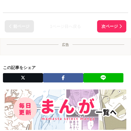
1ページ目へ戻る
広告
この記事をシェア