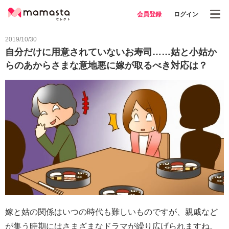
会員登録
ログイン
2019/10/30
自分だけに用意されていないお寿司……姑と小姑か
らのあからさまな意地悪に嫁が取るべき対応は？
嫁と姑の関係はいつの時代も難しいものですが、親戚など
が集う時期にはさまざまなドラマが繰り広げられますね。