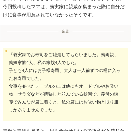
今回投稿したママは、義実家に親戚が集まった際に自分だ
けに食事が用意されていなかったそうです。
広告
『義実家でお寿司をご馳走してもらいました。義両親、
義妹家族4人、私の家族4人でした。
子ども4人にはお子様寿司、大人は一人前ずつの桶に入っ
たお寿司でした。
食事を並べたテーブルの上は他にもオードブルやお吸い
物、サラダなどが所狭しと並んでいる状態で、義母の誘
導でみんなが席に着くと、私の席にはお吸い物と取り皿
しかありませんでした』
義母と義妹を見ると、目を合わせないので故意だと感じた