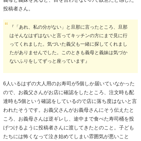
投稿者さん。
『「あれ、私の分がない」と旦那に言ったところ、旦那
はそんなはずはないと言ってキッチンの方にまで見に行
ってくれました。気づいた義父も一緒に探してくれまし
たがありませんでした。このときも義母と義妹は気づか
ないふりをしてずっと座っています』
6人いるはずの大人用のお寿司が5個しか届いていなかった
ので、お義父さんがお店に確認をしたところ、注文時も配
達時も5個という確認をしているので店に落ち度はないと言
われたそうです。お義父さんがお義母さんにそう伝えたと
ころ、お義母さんは逆ギレし、途中まで食べた寿司桶を投
げつけるように投稿者さんに渡してきたとのこと。子ども
たちには怖くなって泣き始めてしまい雰囲気が悪いこと