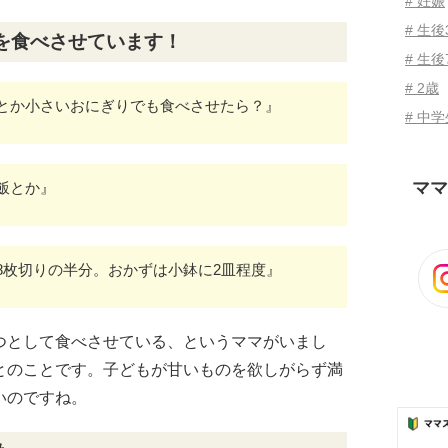
# 妊娠
# 生
を食べさせています！
# 生後
# 2歳
とか小さいおにぎりでも食べさせたら？』
# 中
ママ
飯とか』
8枚切りの半分。おかずは小鉢に2皿程度』
つとして食べさせている、というママがいまし
とのことです。子どもが甘いものを欲しがらず満
いのですね。