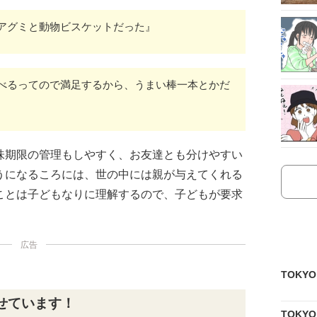
アグミと動物ビスケットだった』
べるってので満足するから、うまい棒一本とかだ
味期限の管理もしやすく、お友達とも分けやすい
うになるころには、世の中には親が与えてくれる
ことは子どもなりに理解するので、子どもが要求
広告
TOKY
せています！
TOKY