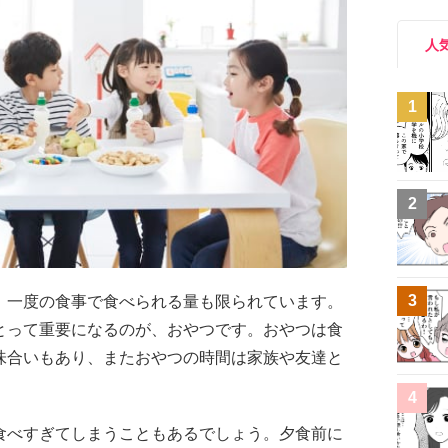
人
1
2
3
、一度の食事で食べられる量も限られています。
とって重要になるのが、おやつです。おやつは食
味合いもあり、またおやつの時間は家族や友達と
4
食べすぎてしまうこともあるでしょう。夕食前に