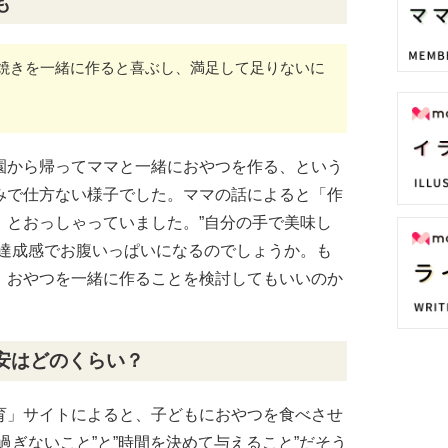
も
焼きを一緒に作ると喜ぶし、満足して足りないに
園から帰ってママと一緒におやつを作る、という
みで仕方ない様子でした。ママの話によると「作
」とおっしゃっていました。”自分の手で美味し
う達成感でお腹いっぱいになるのでしょうか。も
、おやつを一緒に作ることを検討してもいいのか
安はどのくらい？
育」サイトによると、子どもにおやつを食べさせ
過ぎないこと”と”時間を決めて与えること”だそう