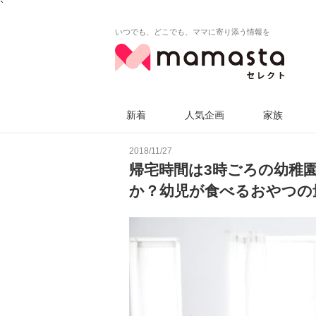
`
いつでも、どこでも、ママに寄り添う情報を
新着
人気企画
家族
2018/11/27
帰宅時間は3時ごろの幼稚
か？幼児が食べるおやつの