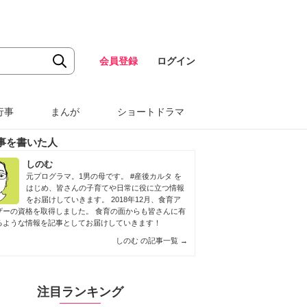
会員登録
ログイン
行事
まんが
ショートドラマ
事を書いた人
しのむ
元プログラマ。1男の母です。 #産後カルタ を
はじめ、皆さんの子育てや日常に役に立つ情報
をお届けしていきます。 2018年12月、食育ア
ザーの資格を取得しました。 食育の面からも皆さんに有
るような情報を記事としてお届けしていきます！
しのむ の記事一覧
→
注目ランキング