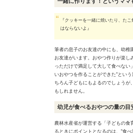
一緒に作ります！というママ
『クッキーを一緒に焼いたり、たこ
はならないよ』
筆者の息子のお友達の中にも、幼稚
お友達がいます。おやつ作りが楽し
っただけで満足して大して食べない
いおやつを作ることができた”とい
ちろん子どもにもよるのでしょうが
もしれません。
幼児が食べるおやつの量の目
農林水産省が運営する「子どもの食
るときにポイントとなるのは、”食べ