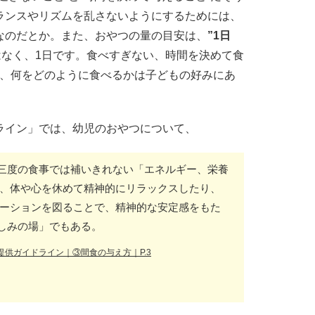
ランスやリズムを乱さないようにするためには、
なのだとか。また、おやつの量の目安は、
”1日
はなく、1日です。食べすぎない、時間を決めて食
けば、何をどのように食べるかは子どもの好みにあ
。
ライン」では、幼児のおやつについて、
三度の食事では補いきれない「エネルギー、栄養
た、体や心を休めて精神的にリラックスしたり、
ケーションを図ることで、精神的な安定感をもた
しみの場」でもある。
供ガイドライン｜③間食の与え方｜P.3