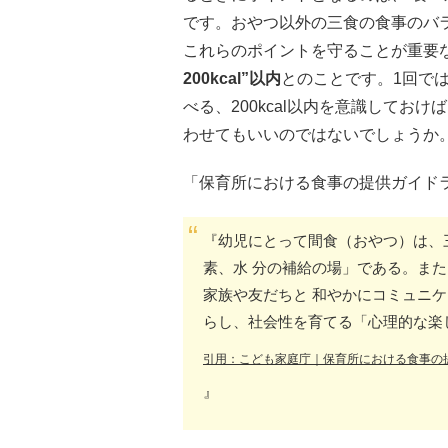
です。おやつ以外の三食の食事のバ
これらのポイントを守ることが重要
200kcal”以内
とのことです。1回で
べる、200kcal以内を意識してお
わせてもいいのではないでしょうか
「保育所における食事の提供ガイド
『幼児にとって間食（おやつ）は、
素、水 分の補給の場」である。ま
家族や友だちと 和やかにコミュニ
らし、社会性を育てる「心理的な楽
引用：こども家庭庁｜保育所における食事の提
』