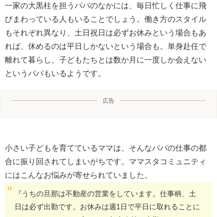
一家の大黒柱を担うパパのなかには、毎日忙しく仕事に飛
びまわっている人もいることでしょう。働き方のスタイル
もそれぞれ異なり、土日祝日は必ずお休みという場合もあ
れば、休めるのは平日しかないという場合も。単身赴任で
離れて暮らし、子どもたちとは数か月に一度しか会えない
というパパもいるようです。
広告
小さい子どもを育てているママは、そんなパパの仕事の都
合に振り回されてしまいがちです。ママスタコミュニティ
にはこんなお悩みが寄せられていました。
『うちの旦那は不動産の営業をしています。仕事柄、土
日は必ず出勤です。お休みは週1日で平日に取れることに