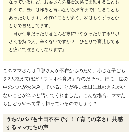
なっているけど、お客さんの都合次第で出勤することも
多くて。昼には帰ると言いながら夕方までになることも
あったりします。不在のことが多く、私はもうずっとひ
とりで育児してます。
土日が仕事だったりほとんど家にいなかったりする旦那
さんを持つ人、辛くないですか？ ひとりで育児してる
と疲れて泣きたくなります』
このママさんは旦那さんが不在がちのため、小さな子ども
を2人抱えてほぼ「ワンオペ育児」なのだそう。特に、世の
中のパパがお休みしていることが多い土日に旦那さんがい
ないことが辛いと語ってくれました。こんな場合、ママた
ちはどうやって乗り切っているのでしょう？
うちのパパも土日不在です！子育ての辛さに共感
するママたちの声