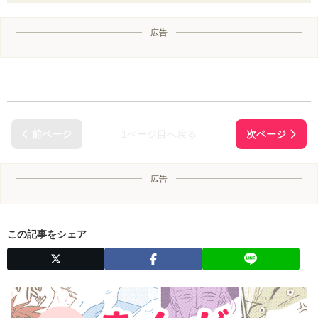
広告
1ページ目へ戻る
広告
この記事をシェア