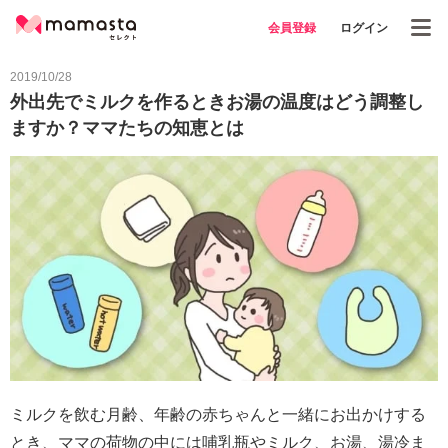
会員登録
ログイン
2019/10/28
外出先でミルクを作るときお湯の温度はどう調整し
ますか？ママたちの知恵とは
ミルクを飲む月齢、年齢の赤ちゃんと一緒にお出かけする
とき、ママの荷物の中には哺乳瓶やミルク、お湯、湯冷ま