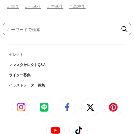
# 年長
# 小学生
# 中学生
# 高校生
セレクト
ママスタセレクトQ&A
ライター募集
イラストレーター募集