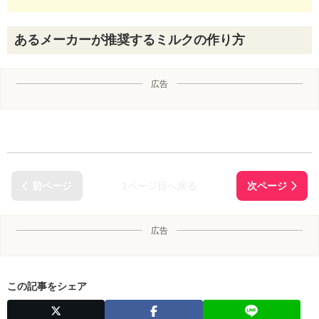
あるメーカーが推奨するミルクの作り方
広告
1ページ目へ戻る
広告
この記事をシェア