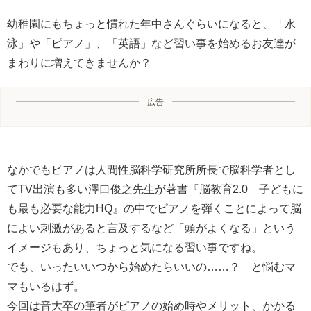
幼稚園にもちょっと慣れた年中さんぐらいになると、「水
泳」や「ピアノ」、「英語」など習い事を始めるお友達が
まわりに増えてきませんか？
広告
なかでもピアノは人間性脳科学研究所所長で脳科学者とし
てTV出演も多い澤口俊之先生が著書『脳教育2.0 子どもに
も最も必要な能力HQ』の中でピアノを弾くことによって脳
によい刺激があると言及するなど「頭がよくなる」という
イメージもあり、ちょっと気になる習い事ですね。
でも、いったいいつから始めたらいいの……？ と悩むマ
マもいるはず。
今回は音大卒の筆者がピアノの始め時やメリット、かかる