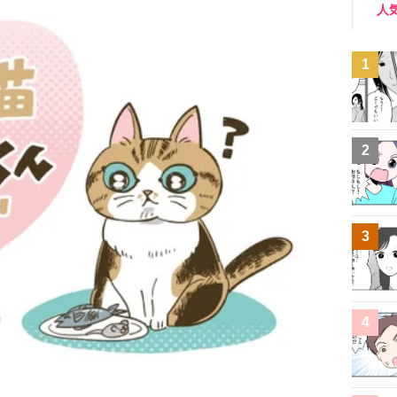
人
1
2
3
4