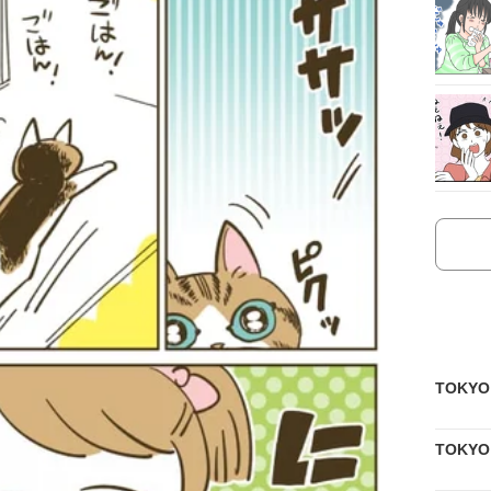
TOKY
TOKY