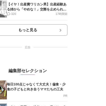
【イヤ！出産費ワリカン男】出産経験あ
る姉から「やめな！」交際を止められ＜
第12話＞#4コマ母道場
320
17時間前
もっと見る
広告
編集部セレクション
毎日100点じゃなくて大丈夫！偏食・少
食の子どもと向き合うママたちの工夫
PR