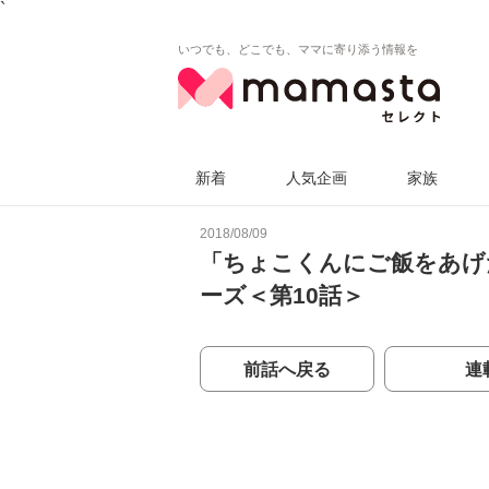
`
いつでも、どこでも、ママに寄り添う情報を
新着
人気企画
家族
2018/08/09
「ちょこくんにご飯をあげ
ーズ＜第10話＞
前話へ戻る
連