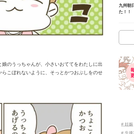
九州朝
た！！
と娘のうっちゃんが、小さいおててをわたしに出
からこぼれないように、そっとかつおぶしをのせ
# 妊娠
# 生