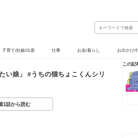
子育て/妊娠/出産
仕事
お金/暮らし
お出かけ/
この記
たい娘」 #うちの猫ちょこくんシリ
載1話から読む