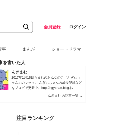
会員登録
ログイン
行事
まんが
ショートドラマ
事を書いた人
んぎまむ
2017年1月18日うまれのおんなのこ『んぎぃち
ゃん』のマッマ。 んぎぃちゃんの成長記録など
をブログで更新中。
http://ngychan.blog.jp/
んぎまむ の記事一覧
→
注目ランキング