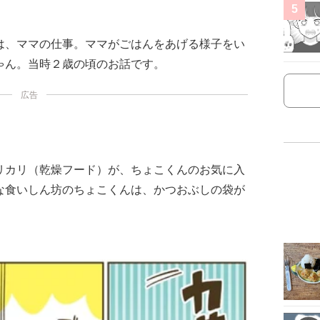
5
は、ママの仕事。ママがごはんをあげる様子をい
ゃん。当時２歳の頃のお話です。
広告
リカリ（乾燥フード）が、ちょこくんのお気に入
な食いしん坊のちょこくんは、かつおぶしの袋が
。